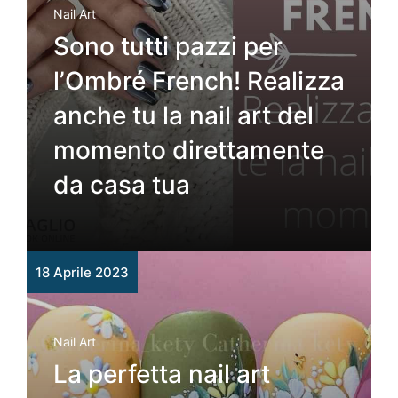
Nail Art
Sono tutti pazzi per
l’Ombré French! Realizza
anche tu la nail art del
momento direttamente
da casa tua
18 Aprile 2023
Nail Art
La perfetta nail art