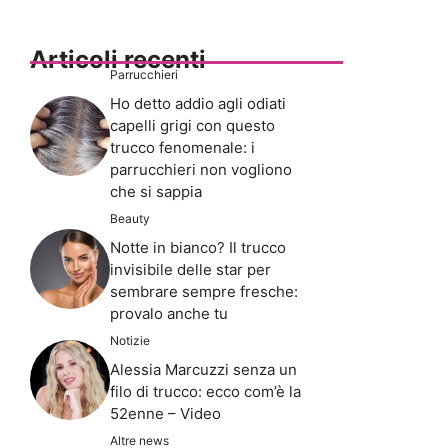
Articoli recenti
Parrucchieri
Ho detto addio agli odiati
capelli grigi con questo
trucco fenomenale: i
parrucchieri non vogliono
che si sappia
Beauty
Notte in bianco? Il trucco
invisibile delle star per
sembrare sempre fresche:
provalo anche tu
Notizie
Alessia Marcuzzi senza un
filo di trucco: ecco com’è la
52enne – Video
Altre news