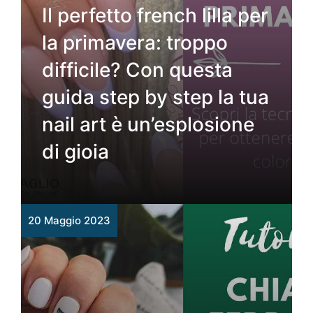
Il perfetto french lilla per
la primavera: troppo
difficile? Con questa
guida step by step la tua
nail art è un’esplosione
di gioia
20 Maggio 2023