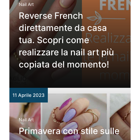
Nail Art
Reverse French
direttamente da casa
tua. Scopri come
realizzare la nail art più
copiata del momento!
11 Aprile 2023
Nail Art
Primavera con stile sulle