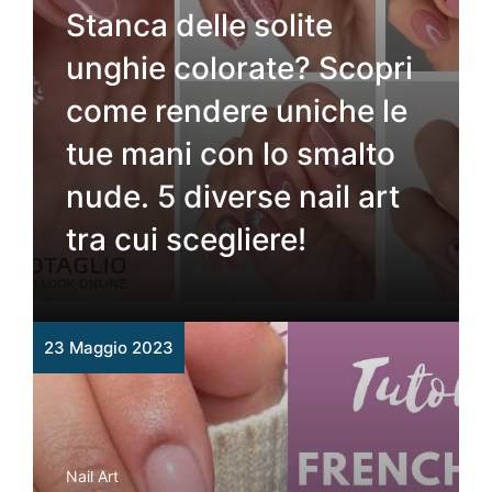
Stanca delle solite
unghie colorate? Scopri
come rendere uniche le
tue mani con lo smalto
nude. 5 diverse nail art
tra cui scegliere!
23 Maggio 2023
Nail Art