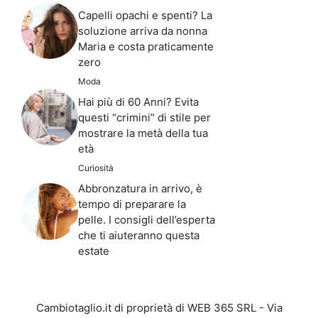
Capelli opachi e spenti? La
soluzione arriva da nonna
Maria e costa praticamente
zero
Moda
Hai più di 60 Anni? Evita
questi “crimini” di stile per
mostrare la metà della tua
età
Curiosità
Abbronzatura in arrivo, è
tempo di preparare la
pelle. I consigli dell’esperta
che ti aiuteranno questa
estate
Cambiotaglio.it di proprietà di WEB 365 SRL - Via