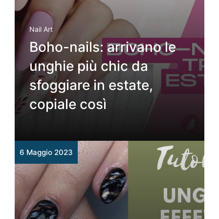
Nail Art
Boho-nails: arrivano le
unghie più chic da
sfoggiare in estate,
copiale così
6 Maggio 2023