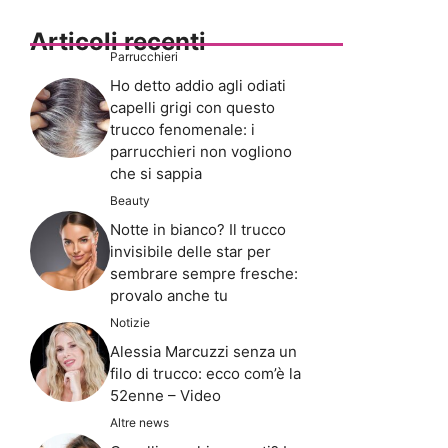
Articoli recenti
Parrucchieri
Ho detto addio agli odiati
capelli grigi con questo
trucco fenomenale: i
parrucchieri non vogliono
che si sappia
Beauty
Notte in bianco? Il trucco
invisibile delle star per
sembrare sempre fresche:
provalo anche tu
Notizie
Alessia Marcuzzi senza un
filo di trucco: ecco com’è la
52enne – Video
Altre news