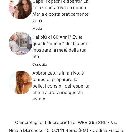
Capelli opachi e spenti? La
soluzione arriva da nonna
Maria e costa praticamente
zero
Moda
Hai più di 60 Anni? Evita
questi “crimini” di stile per
mostrare la metà della tua
età
Curiosità
Abbronzatura in arrivo, è
tempo di preparare la
pelle. I consigli dell’esperta
che ti aiuteranno questa
estate
Cambiotaglio.it di proprietà di WEB 365 SRL - Via
Nicola Marchese 10, 00141 Roma (RM) - Codice Fiscale