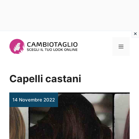
Vai
al
Menu
contenuto
Capelli castani
14 Novembre 2022