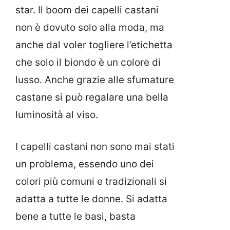
star. Il boom dei capelli castani
non è dovuto solo alla moda, ma
anche dal voler togliere l’etichetta
che solo il biondo è un colore di
lusso. Anche grazie alle sfumature
castane si può regalare una bella
luminosità al viso.
I capelli castani non sono mai stati
un problema, essendo uno dei
colori più comuni e tradizionali si
adatta a tutte le donne. Si adatta
bene a tutte le basi, basta