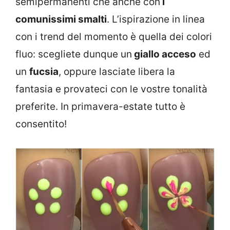
semipermanenti che anche con
i
comunissimi smalti
. L’ispirazione in linea
con i trend del momento è quella dei colori
fluo: scegliete dunque un
giallo acceso
ed
un
fucsia
, oppure lasciate libera la
fantasia e provateci con le vostre tonalità
preferite. In primavera-estate tutto è
consentito!