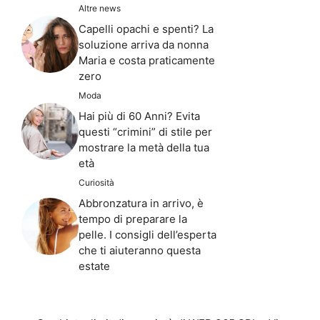
Altre news
Capelli opachi e spenti? La
soluzione arriva da nonna
Maria e costa praticamente
zero
Moda
Hai più di 60 Anni? Evita
questi “crimini” di stile per
mostrare la metà della tua
età
Curiosità
Abbronzatura in arrivo, è
tempo di preparare la
pelle. I consigli dell’esperta
che ti aiuteranno questa
estate