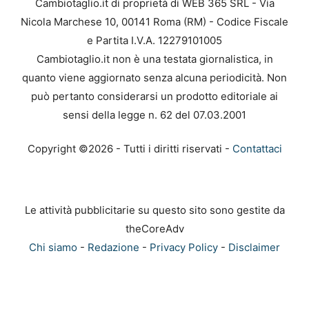
Cambiotaglio.it di proprietà di WEB 365 SRL - Via
Nicola Marchese 10, 00141 Roma (RM) - Codice Fiscale
e Partita I.V.A. 12279101005
Cambiotaglio.it non è una testata giornalistica, in
quanto viene aggiornato senza alcuna periodicità. Non
può pertanto considerarsi un prodotto editoriale ai
sensi della legge n. 62 del 07.03.2001
Copyright ©2026 - Tutti i diritti riservati -
Contattaci
Le attività pubblicitarie su questo sito sono gestite da
theCoreAdv
Chi siamo
-
Redazione
-
Privacy Policy
-
Disclaimer