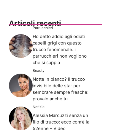
Articoli recenti
Parrucchieri
Ho detto addio agli odiati
capelli grigi con questo
trucco fenomenale: i
parrucchieri non vogliono
che si sappia
Beauty
Notte in bianco? Il trucco
invisibile delle star per
sembrare sempre fresche:
provalo anche tu
Notizie
Alessia Marcuzzi senza un
filo di trucco: ecco com’è la
52enne – Video