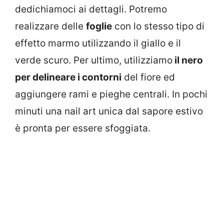
dedichiamoci ai dettagli. Potremo
realizzare delle
foglie
con lo stesso tipo di
effetto marmo utilizzando il giallo e il
verde scuro. Per ultimo, utilizziamo
il nero
per delineare i contorni
del fiore ed
aggiungere rami e pieghe centrali. In pochi
minuti una nail art unica dal sapore estivo
è pronta per essere sfoggiata.