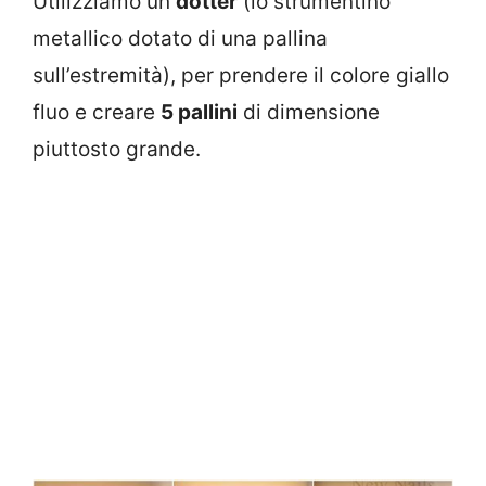
Utilizziamo un
dotter
(lo strumentino
metallico dotato di una pallina
sull’estremità), per prendere il colore giallo
fluo e creare
5 pallini
di dimensione
piuttosto grande.