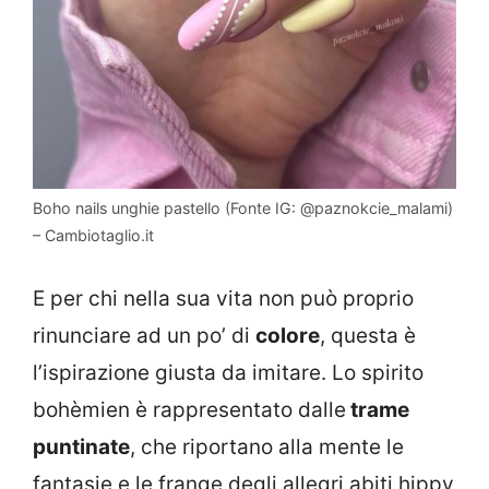
Boho nails unghie pastello (Fonte IG: @paznokcie_malami)
– Cambiotaglio.it
E per chi nella sua vita non può proprio
rinunciare ad un po’ di
colore
, questa è
l’ispirazione giusta da imitare. Lo spirito
bohèmien è rappresentato dalle
trame
puntinate
, che riportano alla mente le
fantasie e le frange degli allegri abiti hippy