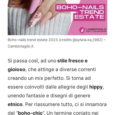
Boho-nails trend estate 2023 (credits @sylwia.ka_1982) –
Cambiotaglio.it
Si passa così, ad uno
stile fresco e
gioioso
, che attinge a diverse correnti
creando un mix perfetto. Si torna ad
essere coinvolti dalle allegrie degli
hippy
,
unendo fantasie e disegni di genere
etnico
. Per riassumere tutto, ci si innamora
del “
boho-chic
“. Un termine coniato nei