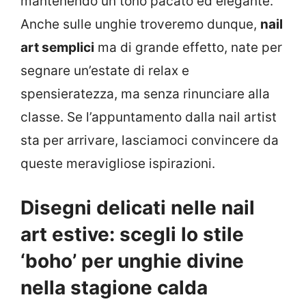
mantenendo un tono pacato ed elegante.
Anche sulle unghie troveremo dunque,
nail
art semplici
ma di grande effetto, nate per
segnare un’estate di relax e
spensieratezza, ma senza rinunciare alla
classe. Se l’appuntamento dalla nail artist
sta per arrivare, lasciamoci convincere da
queste meravigliose ispirazioni.
Disegni delicati nelle nail
art estive: scegli lo stile
‘boho’ per unghie divine
nella stagione calda