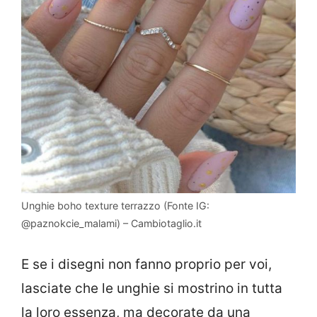
Unghie boho texture terrazzo (Fonte IG:
@paznokcie_malami) – Cambiotaglio.it
E se i disegni non fanno proprio per voi,
lasciate che le unghie si mostrino in tutta
la loro essenza, ma decorate da una