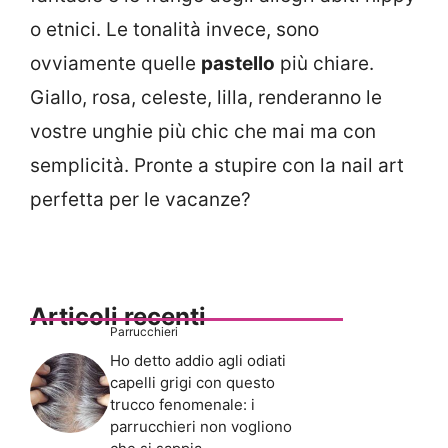
o etnici. Le tonalità invece, sono
ovviamente quelle
pastello
più chiare.
Giallo, rosa, celeste, lilla, renderanno le
vostre unghie più chic che mai ma con
semplicità. Pronte a stupire con la nail art
perfetta per le vacanze?
Articoli recenti
Parrucchieri
Ho detto addio agli odiati
capelli grigi con questo
trucco fenomenale: i
parrucchieri non vogliono