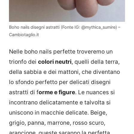
Boho nails disegni astratti (Fonte IG: @mythica_sumire) –
Cambiotaglio.it
Nelle boho nails perfette troveremo un
trionfo dei
colori neutri
, quelli della terra,
della sabbia e dei mattoni, che diventano
lo sfondo perfetto per delicati disegni
astratti di f
orme e figure
. Le nuances si
incontrano delicatamente e talvolta si
uniscono in macchie delicate. Beige,
grigio, panna, marrone, rosso scuro,
arancione, queste saranno la perfetta