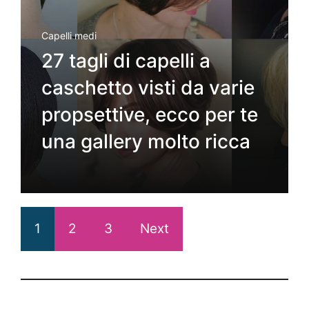
Capelli medi
27 tagli di capelli a
caschetto visti da varie
propsettive, ecco per te
una gallery molto ricca
1
2
3
Next