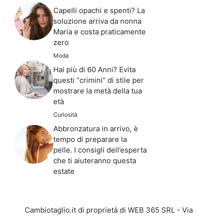
Capelli opachi e spenti? La
soluzione arriva da nonna
Maria e costa praticamente
zero
Moda
Hai più di 60 Anni? Evita
questi “crimini” di stile per
mostrare la metà della tua
età
Curiosità
Abbronzatura in arrivo, è
tempo di preparare la
pelle. I consigli dell’esperta
che ti aiuteranno questa
estate
Cambiotaglio.it di proprietà di WEB 365 SRL - Via