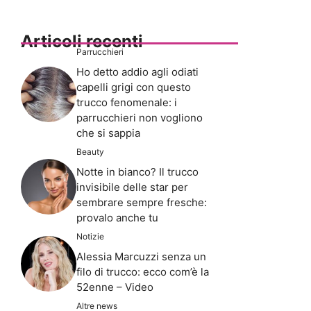
Articoli recenti
Parrucchieri
Ho detto addio agli odiati
capelli grigi con questo
trucco fenomenale: i
parrucchieri non vogliono
che si sappia
Beauty
Notte in bianco? Il trucco
invisibile delle star per
sembrare sempre fresche:
provalo anche tu
Notizie
Alessia Marcuzzi senza un
filo di trucco: ecco com’è la
52enne – Video
Altre news