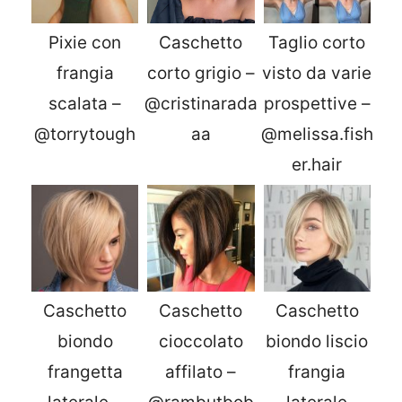
Pixie con
Caschetto
Taglio corto
frangia
corto grigio –
visto da varie
scalata –
@cristinarada
prospettive –
@torrytough
aa
@melissa.fish
er.hair
Caschetto
Caschetto
Caschetto
biondo
cioccolato
biondo liscio
frangetta
affilato –
frangia