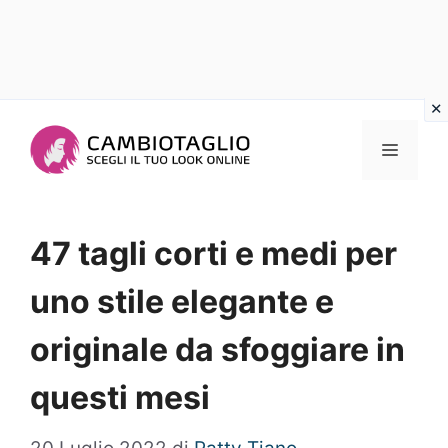
Vai
al
Menu
contenuto
47 tagli corti e medi per
uno stile elegante e
originale da sfoggiare in
questi mesi