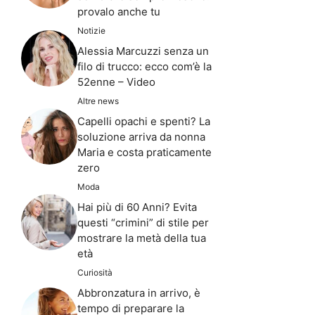
provalo anche tu
Notizie
Alessia Marcuzzi senza un
filo di trucco: ecco com’è la
52enne – Video
Altre news
Capelli opachi e spenti? La
soluzione arriva da nonna
Maria e costa praticamente
zero
Moda
Hai più di 60 Anni? Evita
questi “crimini” di stile per
mostrare la metà della tua
età
Curiosità
Abbronzatura in arrivo, è
tempo di preparare la