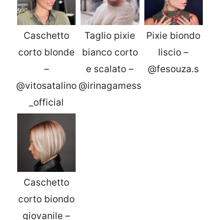
Caschetto
Taglio pixie
Pixie biondo
corto blonde
bianco corto
liscio –
–
e scalato –
@fesouza.s
@vitosatalino
@irinagamess
_official
Caschetto
corto biondo
giovanile –