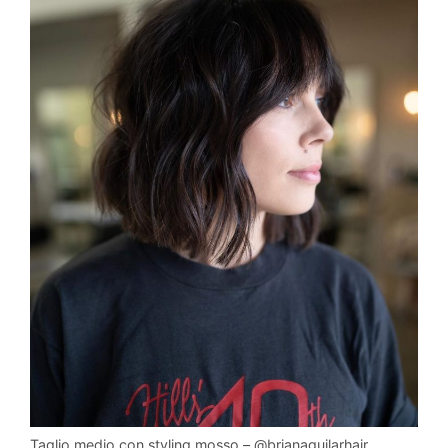
Taglio medio con styling mosso – @brianaguilarhair