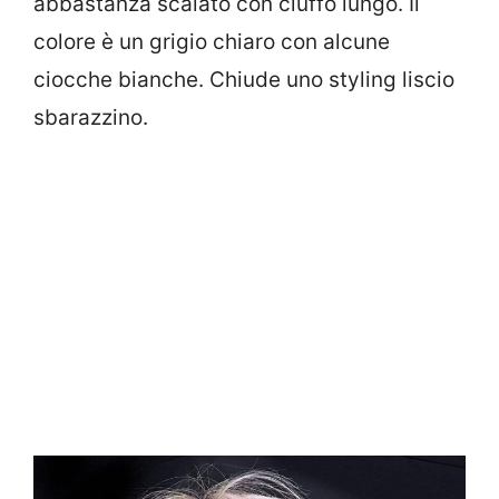
abbastanza scalato con ciuffo lungo. Il
colore è un grigio chiaro con alcune
ciocche bianche. Chiude uno styling liscio
sbarazzino.