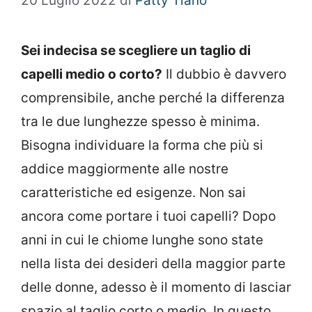
20 Luglio 2022
di
Patty Tiano
Sei indecisa se scegliere un taglio di
capelli medio o corto?
Il dubbio è davvero
comprensibile, anche perché la differenza
tra le due lunghezze spesso è minima.
Bisogna individuare la forma che più si
addice maggiormente alle nostre
caratteristiche ed esigenze. Non sai
ancora come portare i tuoi capelli? Dopo
anni in cui le chiome lunghe sono state
nella lista dei desideri della maggior parte
delle donne, adesso è il momento di lasciar
spazio al taglio corto o medio. In questo