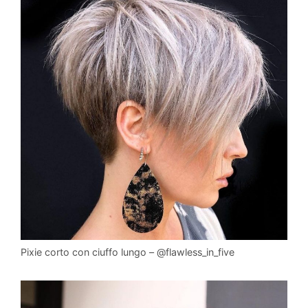
Pixie corto con ciuffo lungo – @flawless_in_five