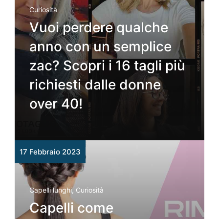
Curiosità
Vuoi perdere qualche
anno con un semplice
zac? Scopri i 16 tagli più
richiesti dalle donne
over 40!
17 Febbraio 2023
Capelli lunghi
,
Curiosità
Capelli come