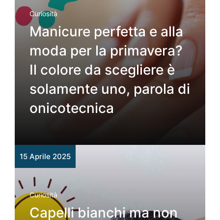
Curiosità
Manicure perfetta e alla
moda per la primavera?
Il colore da scegliere è
solamente uno, parola di
onicotecnica
15 Aprile 2025
Curiosità
Capelli bianchi ma non