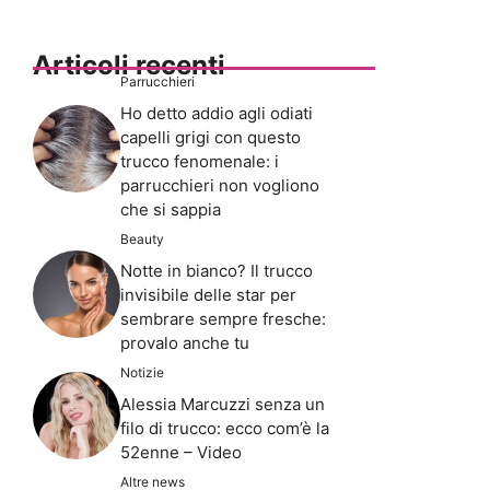
Articoli recenti
Parrucchieri
Ho detto addio agli odiati
capelli grigi con questo
trucco fenomenale: i
parrucchieri non vogliono
che si sappia
Beauty
Notte in bianco? Il trucco
invisibile delle star per
sembrare sempre fresche:
provalo anche tu
Notizie
Alessia Marcuzzi senza un
filo di trucco: ecco com’è la
52enne – Video
Altre news