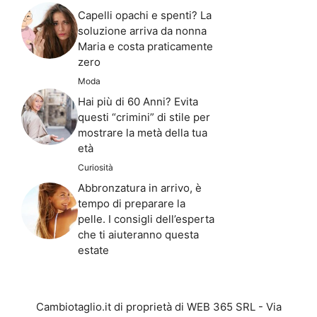
Capelli opachi e spenti? La
soluzione arriva da nonna
Maria e costa praticamente
zero
Moda
Hai più di 60 Anni? Evita
questi “crimini” di stile per
mostrare la metà della tua
età
Curiosità
Abbronzatura in arrivo, è
tempo di preparare la
pelle. I consigli dell’esperta
che ti aiuteranno questa
estate
Cambiotaglio.it di proprietà di WEB 365 SRL - Via