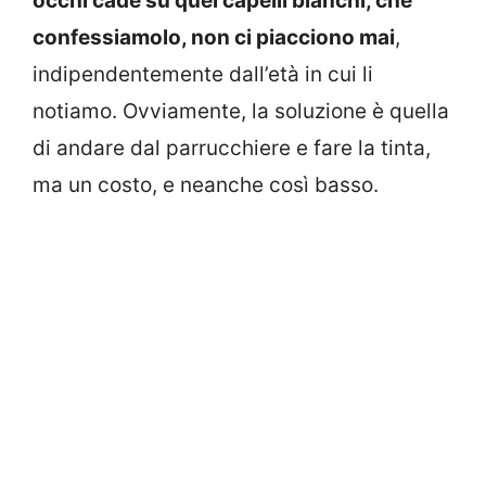
occhi cade su quei capelli bianchi, che
confessiamolo, non ci piacciono mai
,
indipendentemente dall’età in cui li
notiamo. Ovviamente, la soluzione è quella
di andare dal parrucchiere e fare la tinta,
ma un costo, e neanche così basso.