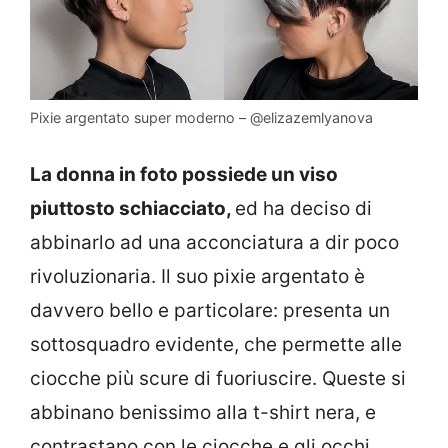
Pixie argentato super moderno – @elizazemlyanova
La donna in foto possiede un viso
piuttosto schiacciato,
ed ha deciso di
abbinarlo ad una acconciatura a dir poco
rivoluzionaria. Il suo pixie argentato è
davvero bello e particolare: presenta un
sottosquadro evidente, che permette alle
ciocche più scure di fuoriuscire. Queste si
abbinano benissimo alla t-shirt nera, e
contrastano con le ciocche e gli occhi