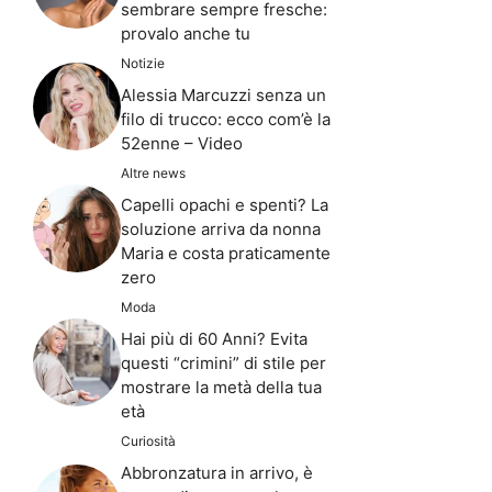
sembrare sempre fresche:
provalo anche tu
Notizie
Alessia Marcuzzi senza un
filo di trucco: ecco com’è la
52enne – Video
Altre news
Capelli opachi e spenti? La
soluzione arriva da nonna
Maria e costa praticamente
zero
Moda
Hai più di 60 Anni? Evita
questi “crimini” di stile per
mostrare la metà della tua
età
Curiosità
Abbronzatura in arrivo, è