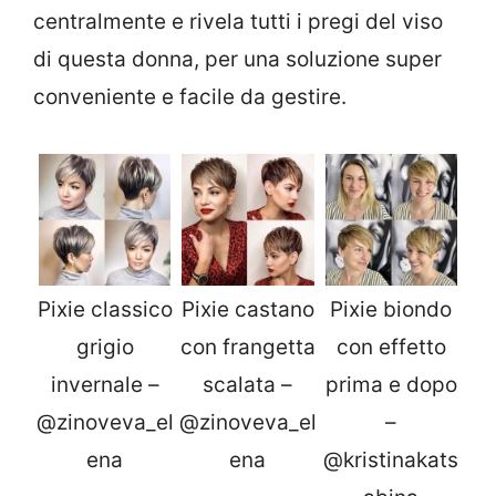
centralmente e rivela tutti i pregi del viso
di questa donna, per una soluzione super
conveniente e facile da gestire.
Pixie classico
Pixie castano
Pixie biondo
grigio
con frangetta
con effetto
invernale –
scalata –
prima e dopo
@zinoveva_el
@zinoveva_el
–
ena
ena
@kristinakats