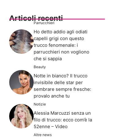
Articoli recenti
Parrucchieri
Ho detto addio agli odiati
capelli grigi con questo
trucco fenomenale: i
parrucchieri non vogliono
che si sappia
Beauty
Notte in bianco? Il trucco
invisibile delle star per
sembrare sempre fresche:
provalo anche tu
Notizie
Alessia Marcuzzi senza un
filo di trucco: ecco com’è la
52enne – Video
Altre news