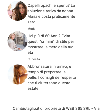
Capelli opachi e spenti? La
soluzione arriva da nonna
Maria e costa praticamente
zero
Moda
Hai più di 60 Anni? Evita
questi “crimini” di stile per
mostrare la metà della tua
età
Curiosità
Abbronzatura in arrivo, è
tempo di preparare la
pelle. I consigli dell’esperta
che ti aiuteranno questa
estate
Cambiotaglio.it di proprietà di WEB 365 SRL - Via