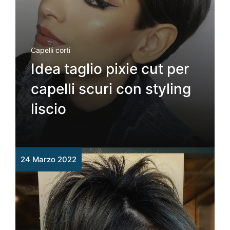
Capelli corti
Idea taglio pixie cut per
capelli scuri con styling
liscio
24 Marzo 2022