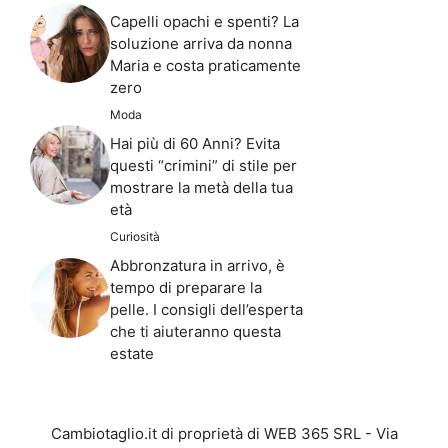
Capelli opachi e spenti? La
soluzione arriva da nonna
Maria e costa praticamente
zero
Moda
Hai più di 60 Anni? Evita
questi “crimini” di stile per
mostrare la metà della tua
età
Curiosità
Abbronzatura in arrivo, è
tempo di preparare la
pelle. I consigli dell’esperta
che ti aiuteranno questa
estate
Cambiotaglio.it di proprietà di WEB 365 SRL - Via