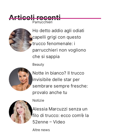
Articoli recenti
Parrucchieri
Ho detto addio agli odiati
capelli grigi con questo
trucco fenomenale: i
parrucchieri non vogliono
che si sappia
Beauty
Notte in bianco? Il trucco
invisibile delle star per
sembrare sempre fresche:
provalo anche tu
Notizie
Alessia Marcuzzi senza un
filo di trucco: ecco com’è la
52enne – Video
Altre news