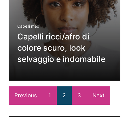
Capelli medi
Capelli ricci/afro di
colore scuro, look
selvaggio e indomabile
Previous
1
2
3
Next