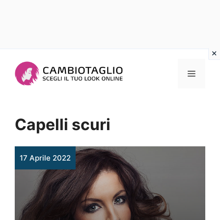
Vai
al
Menu
contenuto
Capelli scuri
17 Aprile 2022