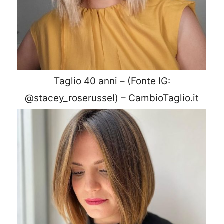
Taglio 40 anni – (Fonte IG:
@stacey_roserussel) – CambioTaglio.it