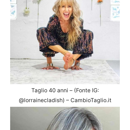
Taglio 40 anni – (Fonte IG:
@lorrainecladish) – CambioTaglio.it