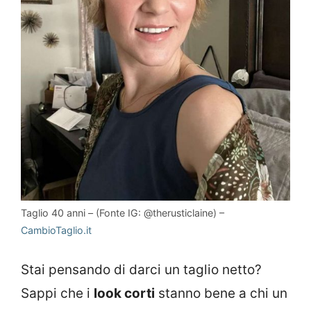
Taglio 40 anni – (Fonte IG: @therusticlaine) –
CambioTaglio.it
Stai pensando di darci un taglio netto?
Sappi che i
look corti
stanno bene a chi un