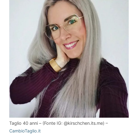
Taglio 40 anni – (Fonte IG: @kirschchen.its.me) –
CambioTaglio.it