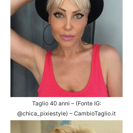
Taglio 40 anni – (Fonte IG:
@chica_pixiestyle) – CambioTaglio.it