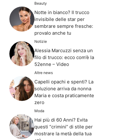
Beauty
Notte in bianco? Il trucco
invisibile delle star per
sembrare sempre fresche:
provalo anche tu
Notizie
Alessia Marcuzzi senza un
filo di trucco: ecco com’è la
52enne – Video
Altre news
Capelli opachi e spenti? La
soluzione arriva da nonna
Maria e costa praticamente
zero
Moda
Hai più di 60 Anni? Evita
questi “crimini” di stile per
mostrare la metà della tua