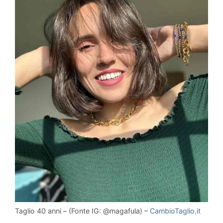
Taglio 40 anni – (Fonte IG: @magafula) –
CambioTaglio.it