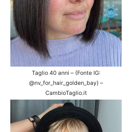
Taglio 40 anni – (Fonte IG:
@nv_for_hair_golden_bay) –
CambioTaglio.it