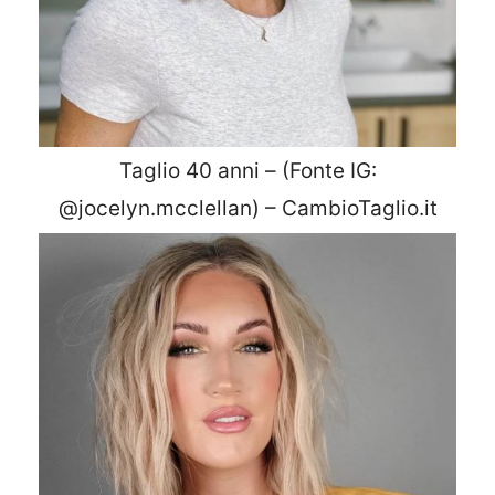
Taglio 40 anni – (Fonte IG:
@jocelyn.mcclellan) – CambioTaglio.it