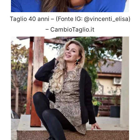
Taglio 40 anni – (Fonte IG: @vincenti_elisa)
– CambioTaglio.it