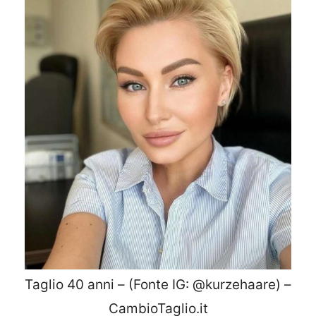
Taglio 40 anni – (Fonte IG: @kurzehaare) –
CambioTaglio.it