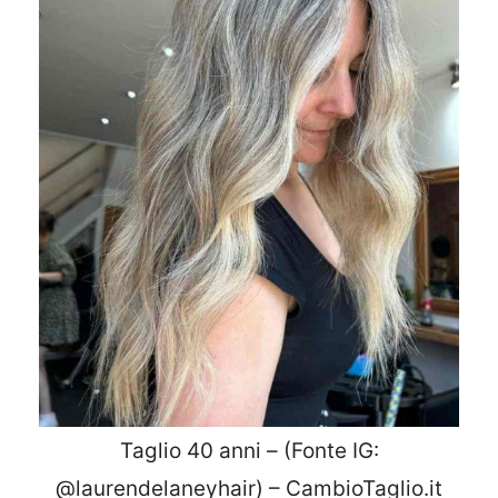
Taglio 40 anni – (Fonte IG:
@laurendelaneyhair) – CambioTaglio.it