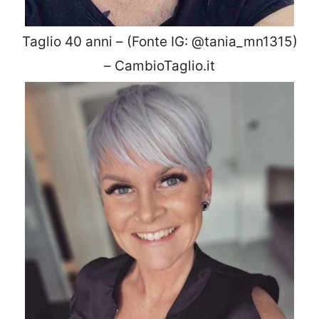
Taglio 40 anni – (Fonte IG: @tania_mn1315)
– CambioTaglio.it