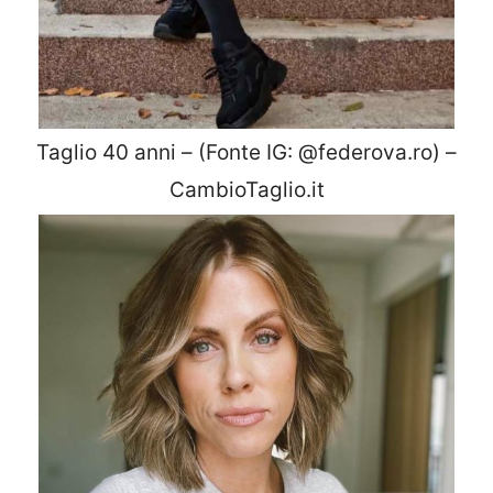
Taglio 40 anni – (Fonte IG: @federova.ro) –
CambioTaglio.it