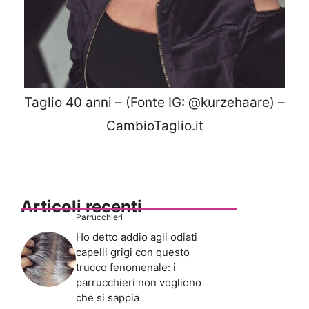
Taglio 40 anni – (Fonte IG: @kurzehaare) –
CambioTaglio.it
Articoli recenti
Parrucchieri
Ho detto addio agli odiati
capelli grigi con questo
trucco fenomenale: i
parrucchieri non vogliono
che si sappia