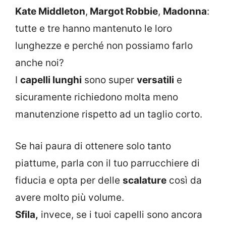
Kate Middleton
,
Margot Robbie
,
Madonna
:
tutte e tre hanno mantenuto le loro
lunghezze e perché non possiamo farlo
anche noi?
I
capelli lunghi
sono super
versatili
e
sicuramente richiedono molta meno
manutenzione rispetto ad un taglio corto.
Se hai paura di ottenere solo tanto
piattume, parla con il tuo parrucchiere di
fiducia e opta per delle
scalature
così da
avere molto più volume.
Sfila,
invece, se i tuoi capelli sono ancora