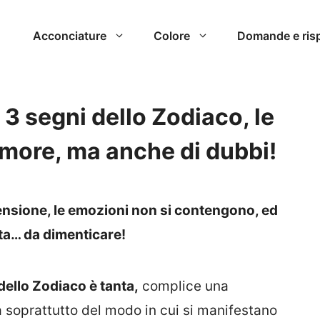
Acconciature
Colore
Domande e ris
3 segni dello Zodiaco, le
amore, ma anche di dubbi!
ensione, le emozioni non si contengono, ed
ta… da dimenticare!
dello Zodiaco è tanta,
complice una
 soprattutto del modo in cui si manifestano