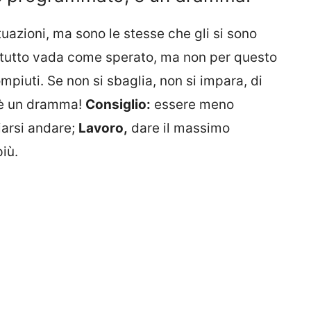
uazioni, ma sono le stesse che gli si sono
n tutto vada come sperato, ma non per questo
mpiuti. Se non si sbaglia, non si impara, di
 è un dramma!
Consiglio:
essere meno
iarsi andare;
Lavoro,
dare il massimo
iù.