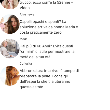
trucco: ecco com’è la 52enne –
Video
Altre news
Capelli opachi e spenti? La
soluzione arriva da nonna Maria e
costa praticamente zero
Moda
Hai più di 60 Anni? Evita questi
“crimini” di stile per mostrare la
metà della tua età
Curiosità
Abbronzatura in arrivo, è tempo di
preparare la pelle. I consigli
dell’esperta che ti aiuteranno
questa estate