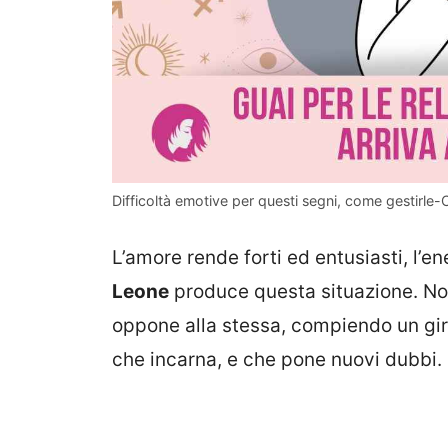
Difficoltà emotive per questi segni, come gestirle-
L’amore rende forti ed entusiasti, l’en
Leone
produce questa situazione. Non
oppone alla stessa, compiendo un gi
che incarna, e che pone nuovi dubbi.