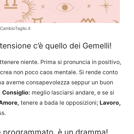
-CambioTaglio.it
 tensione c’è quello dei Gemelli!
ttenere niente. Prima si pronuncia in positivo,
o crea non poco caos mentale. Si rende conto
, ma averne consapevolezza seppur un buon
.
Consiglio:
meglio lasciarsi andare, e se si
Amore,
tenere a bada le opposizioni;
Lavoro,
ss.
e programmato, è un dramma!