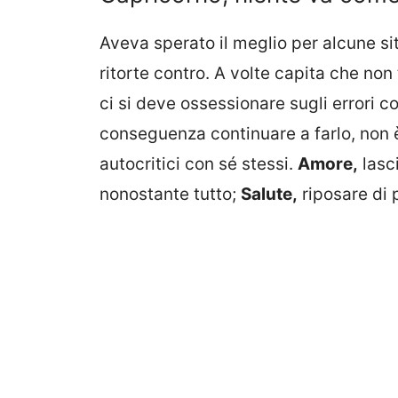
Aveva sperato il meglio per alcune sit
ritorte contro. A volte capita che no
ci si deve ossessionare sugli errori co
conseguenza continuare a farlo, non
autocritici con sé stessi.
Amore,
lasc
nonostante tutto;
Salute,
riposare di p