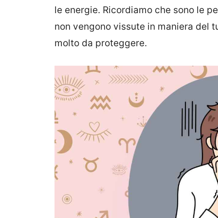
le energie. Ricordiamo che sono le per
non vengono vissute in maniera del tu
molto da proteggere.