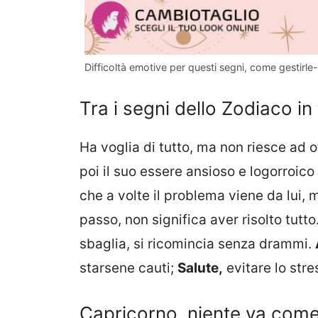
Difficoltà emotive per questi segni, come gestirle
Tra i segni dello Zodiaco in
Ha voglia di tutto, ma non riesce ad o
poi il suo essere ansioso e logorroic
che a volte il problema viene da lui
passo, non significa aver risolto tutto
sbaglia, si ricomincia senza drammi.
starsene cauti;
Salute,
evitare lo stre
Capricorno, niente va com