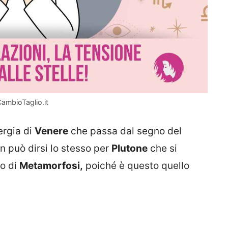
CambioTaglio.it
ergia di
Venere
che passa dal segno del
 può dirsi lo stesso per
Plutone
che si
ro di
Metamorfosi,
poiché è questo quello