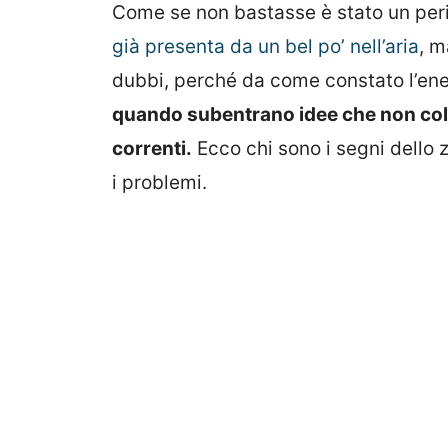
Come se non bastasse è stato un per
già presenta da un bel po’ nell’aria
, m
dubbi, perché da come constato l’ene
quando subentrano idee che non colli
correnti.
Ecco chi sono i segni dello 
i problemi.