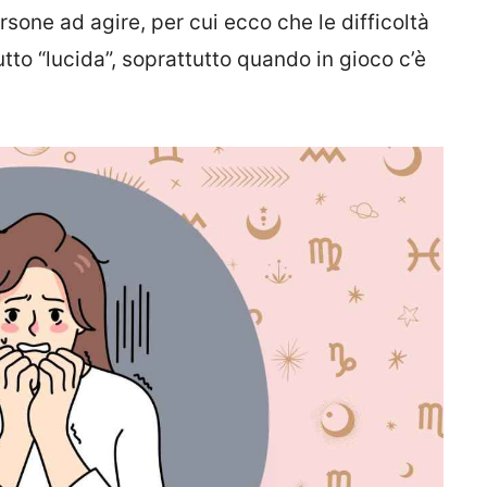
sone ad agire, per cui ecco che le difficoltà
tto “lucida”, soprattutto quando in gioco c’è