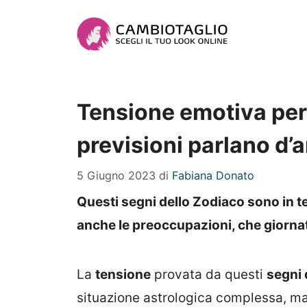
Vai
al
contenuto
Tensione emotiva per 
previsioni parlano d’
5 Giugno 2023
di
Fabiana Donato
Questi segni dello Zodiaco sono in t
anche le preoccupazioni, che giorna
La
tensione
provata da questi
segni 
situazione astrologica complessa, ma