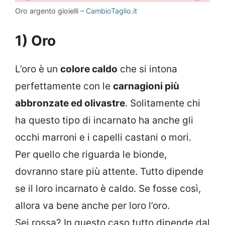
Oro argento gioielli –
CambioTaglio.it
1) Oro
L’oro è un
colore caldo
che si intona
perfettamente con le
carnagioni più
abbronzate ed olivastre
. Solitamente chi
ha questo tipo di incarnato ha anche gli
occhi marroni e i capelli castani o mori.
Per quello che riguarda le bionde,
dovranno stare più attente. Tutto dipende
se il loro incarnato è caldo. Se fosse così,
allora va bene anche per loro l’oro.
Sei rossa? In questo caso tutto dipende dal