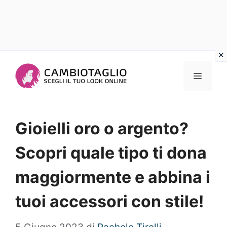
Vai
al
Menu
contenuto
Gioielli oro o argento?
Scopri quale tipo ti dona
maggiormente e abbina i
tuoi accessori con stile!