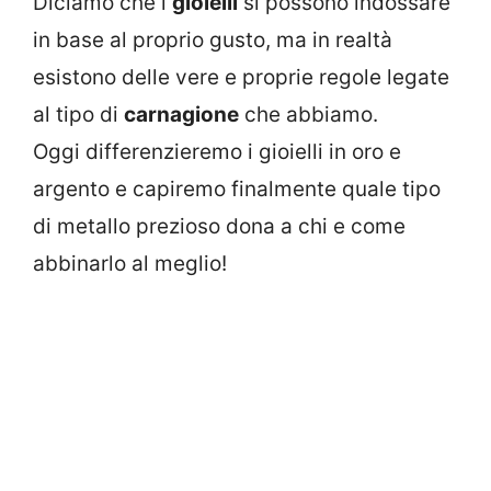
Diciamo che i
gioielli
si possono indossare
in base al proprio gusto, ma in realtà
esistono delle vere e proprie regole legate
al tipo di
carnagione
che abbiamo.
Oggi differenzieremo i gioielli in oro e
argento e capiremo finalmente quale tipo
di metallo prezioso dona a chi e come
abbinarlo al meglio!