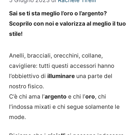
5 Giugno 2023
di
Rachele Tirelli
Sai se ti sta meglio l’oro o l’argento?
Scoprilo con noi e valorizza al meglio il tuo
stile!
Anelli, bracciali, orecchini, collane,
cavigliere: tutti questi accessori hanno
l’obbiettivo di
illuminare
una parte del
nostro fisico.
C’è chi ama l’
argento
e chi l’
oro
, chi
l’indossa mixati e chi segue solamente le
mode.