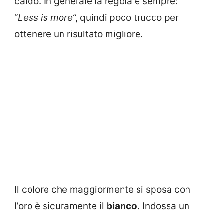
caldo. In generale la regola è sempre:
“
Less is more
“, quindi poco trucco per
ottenere un risultato migliore.
Il colore che maggiormente si sposa con
l’oro è sicuramente il
bianco.
Indossa un