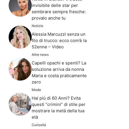
invisibile delle star per
sembrare sempre fresche:
provalo anche tu
Notizie
Alessia Marcuzzi senza un
filo di trucco: ecco com’è la
52enne – Video
Altre news
Capelli opachi e spenti? La
soluzione arriva da nonna
Maria e costa praticamente
zero
Moda
Hai più di 60 Anni? Evita
questi “crimini” di stile per
mostrare la metà della tua
età
Curiosità