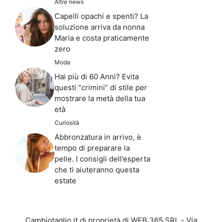
Altre news
Capelli opachi e spenti? La
soluzione arriva da nonna
Maria e costa praticamente
zero
Moda
Hai più di 60 Anni? Evita
questi “crimini” di stile per
mostrare la metà della tua
età
Curiosità
Abbronzatura in arrivo, è
tempo di preparare la
pelle. I consigli dell’esperta
che ti aiuteranno questa
estate
Cambiotaglio.it di proprietà di WEB 365 SRL - Via