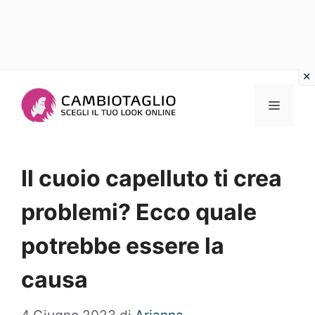
Vai
al
Menu
contenuto
Il cuoio capelluto ti crea
problemi? Ecco quale
potrebbe essere la
causa