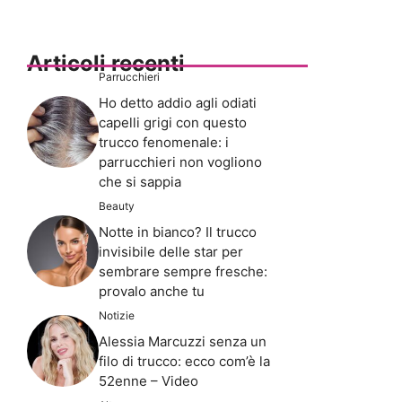
Articoli recenti
Parrucchieri
Ho detto addio agli odiati
capelli grigi con questo
trucco fenomenale: i
parrucchieri non vogliono
che si sappia
Beauty
Notte in bianco? Il trucco
invisibile delle star per
sembrare sempre fresche:
provalo anche tu
Notizie
Alessia Marcuzzi senza un
filo di trucco: ecco com’è la
52enne – Video