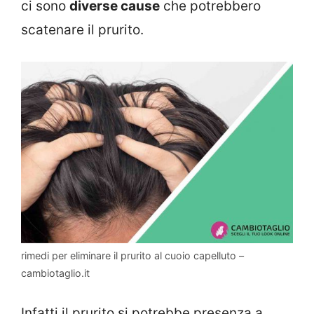
ci sono
diverse cause
che potrebbero
scatenare il prurito.
rimedi per eliminare il prurito al cuoio capelluto –
cambiotaglio.it
Infatti il prurito si potrebbe presenza a