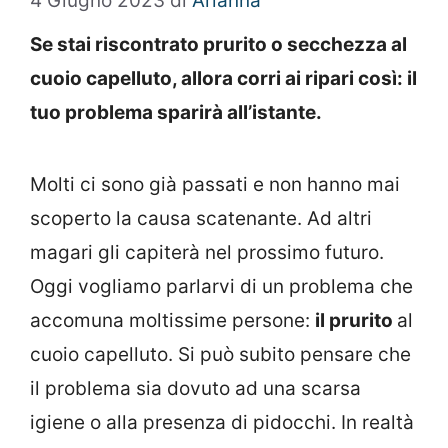
4 Giugno 2023
di
Arianna
Se stai riscontrato prurito o secchezza al
cuoio capelluto, allora corri ai ripari così: il
tuo problema sparirà all’istante.
Molti ci sono già passati e non hanno mai
scoperto la causa scatenante. Ad altri
magari gli capiterà nel prossimo futuro.
Oggi vogliamo parlarvi di un problema che
accomuna moltissime persone:
il prurito
al
cuoio capelluto. Si può subito pensare che
il problema sia dovuto ad una scarsa
igiene o alla presenza di pidocchi. In realtà