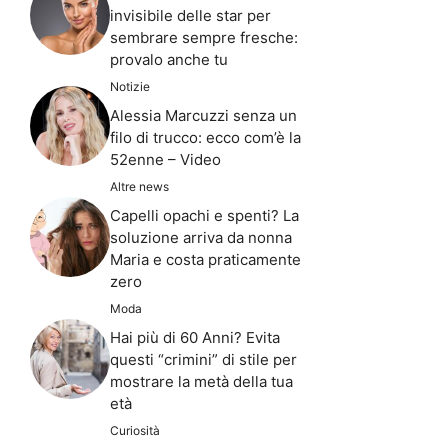
invisibile delle star per
sembrare sempre fresche:
provalo anche tu
Notizie
Alessia Marcuzzi senza un
filo di trucco: ecco com’è la
52enne – Video
Altre news
Capelli opachi e spenti? La
soluzione arriva da nonna
Maria e costa praticamente
zero
Moda
Hai più di 60 Anni? Evita
questi “crimini” di stile per
mostrare la metà della tua
età
Curiosità