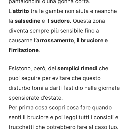
pantaloncini o una gonna corta.
L’
attrito
tra le gambe non aiuta e neanche
la
salsedine
e il
sudore.
Questa zona
diventa sempre più sensibile fino a
causarne
l’arrossamento, il bruciore e
l’irritazione
.
Esistono, però, dei
semplici rimedi
che
puoi seguire per evitare che questo
disturbo torni a darti fastidio nelle giornate
spensierate d’estate.
Per prima cosa scopri cosa fare quando
senti il bruciore e poi leggi tutti i consigli e
trucchetti che potrebbero fare al caso tuo.