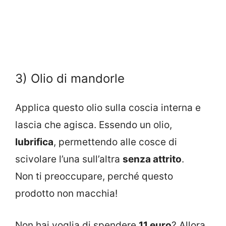
3) Olio di mandorle
Applica questo olio sulla coscia interna e
lascia che agisca. Essendo un olio,
lubrifica
, permettendo alle cosce di
scivolare l’una sull’altra
senza attrito
.
Non ti preoccupare, perché questo
prodotto non macchia!
Non hai voglia di spendere
11 euro
? Allora