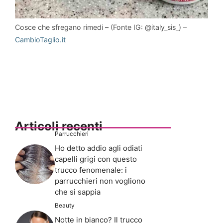
Cosce che sfregano rimedi – (Fonte IG: @italy_sis_) –
CambioTaglio.it
Articoli recenti
Parrucchieri
Ho detto addio agli odiati
capelli grigi con questo
trucco fenomenale: i
parrucchieri non vogliono
che si sappia
Beauty
Notte in bianco? Il trucco