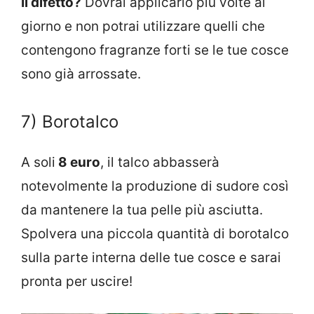
Il difetto?
Dovrai applicarlo più volte al
giorno e non potrai utilizzare quelli che
contengono fragranze forti se le tue cosce
sono già arrossate.
7) Borotalco
A soli
8 euro
, il talco abbasserà
notevolmente la produzione di sudore così
da mantenere la tua pelle più asciutta.
Spolvera una piccola quantità di borotalco
sulla parte interna delle tue cosce e sarai
pronta per uscire!