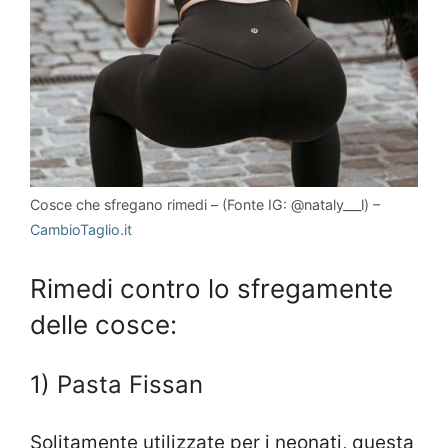
Cosce che sfregano rimedi – (Fonte IG: @nataly___l) –
CambioTaglio.it
Rimedi contro lo sfregamente
delle cosce:
1) Pasta Fissan
Solitamente utilizzate per i neonati, questa