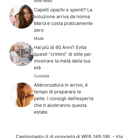
Altre news
Capelli opachi e spenti? La
soluzione arriva da nonna
Maria e costa praticamente
zero
Moda
Hai più di 60 Anni? Evita
questi “crimini” di stile per
mostrare la metà della tua
età
Curiosità
Abbronzatura in arrivo, è
tempo di preparare la
pelle. I consigli dell’esperta
che ti aiuteranno questa
estate
Cambiotaglio.it di proprietà di WEB 365 SRL - Via