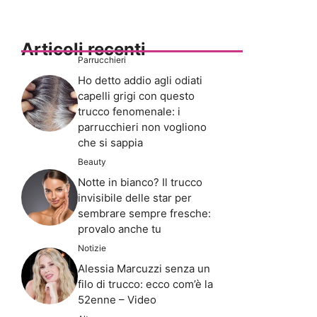
Articoli recenti
Parrucchieri
Ho detto addio agli odiati
capelli grigi con questo
trucco fenomenale: i
parrucchieri non vogliono
che si sappia
Beauty
Notte in bianco? Il trucco
invisibile delle star per
sembrare sempre fresche:
provalo anche tu
Notizie
Alessia Marcuzzi senza un
filo di trucco: ecco com’è la
52enne – Video