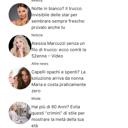
Beauty
Notte in bianco? Il trucco
invisibile delle star per
sembrare sempre fresche:
provalo anche tu
Notizie
Alessia Marcuzzi senza un
filo di trucco: ecco com’è la
52enne – Video
Altre news
Capelli opachi e spenti? La
soluzione arriva da nonna
Maria e costa praticamente
zero
Moda
Hai più di 60 Anni? Evita
questi “crimini” di stile per
mostrare la metà della tua
età