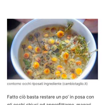
contorno occhi riposati ingrediente (cambiotaglio.it)
Fatto ciò basta restare un po’ in posa con
gli occhi chiusi ed approfittarne, magari,