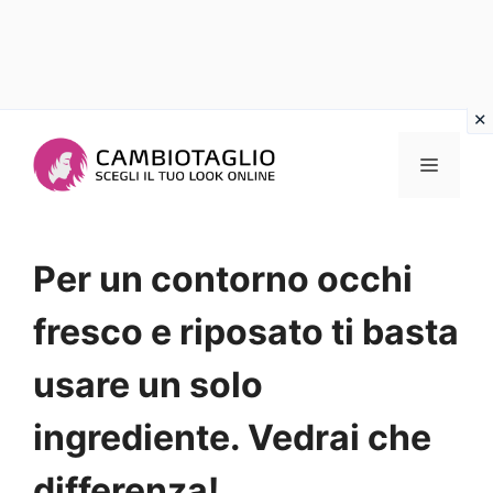
Vai
al
Menu
contenuto
Per un contorno occhi
fresco e riposato ti basta
usare un solo
ingrediente. Vedrai che
differenza!