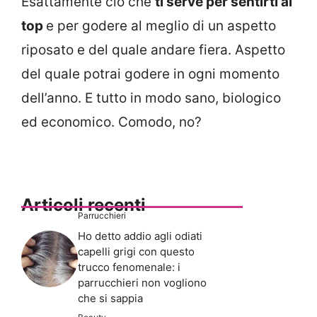
Esattamente ciò che
ti serve per sentirti al
top
e per godere al meglio di un aspetto
riposato e del quale andare fiera. Aspetto
del quale potrai godere in ogni momento
dell’anno. E tutto in modo sano, biologico
ed economico. Comodo, no?
Articoli recenti
Parrucchieri
Ho detto addio agli odiati
capelli grigi con questo
trucco fenomenale: i
parrucchieri non vogliono
che si sappia