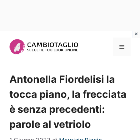
Vai
al
Menu
contenuto
Antonella Fiordelisi la
tocca piano, la frecciata
è senza precedenti:
parole al vetriolo