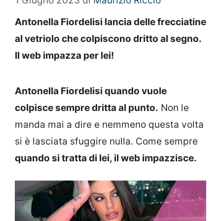
1 Giugno 2023
di
Maurizio Riccio
Antonella Fiordelisi lancia delle frecciatine
al vetriolo che colpiscono dritto al segno.
Il web impazza per lei!
Antonella Fiordelisi quando vuole
colpisce sempre dritta al punto.
Non le
manda mai a dire e nemmeno questa volta
si è lasciata sfuggire nulla. Come sempre
quando si tratta di lei, il web impazzisce.