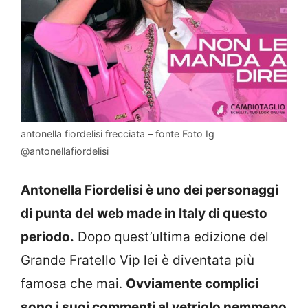
antonella fiordelisi frecciata – fonte Foto Ig
@antonellafiordelisi
Antonella Fiordelisi è uno dei personaggi
di punta del web made in Italy di questo
periodo.
Dopo quest’ultima edizione del
Grande Fratello Vip lei è diventata più
famosa che mai.
Ovviamente complici
sono i suoi commenti al vetriolo nemmeno