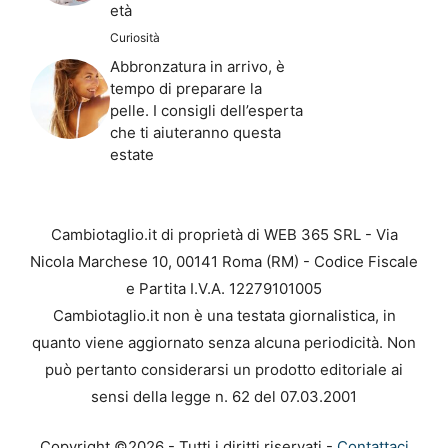
età
Curiosità
Abbronzatura in arrivo, è
tempo di preparare la
pelle. I consigli dell’esperta
che ti aiuteranno questa
estate
Cambiotaglio.it di proprietà di WEB 365 SRL - Via
Nicola Marchese 10, 00141 Roma (RM) - Codice Fiscale
e Partita I.V.A. 12279101005
Cambiotaglio.it non è una testata giornalistica, in
quanto viene aggiornato senza alcuna periodicità. Non
può pertanto considerarsi un prodotto editoriale ai
sensi della legge n. 62 del 07.03.2001
Copyright ©2026 - Tutti i diritti riservati -
Contattaci