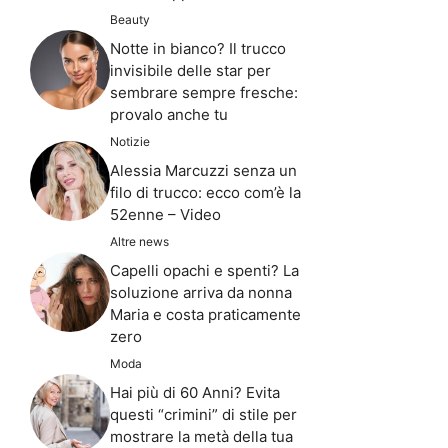
Beauty
Notte in bianco? Il trucco
invisibile delle star per
sembrare sempre fresche:
provalo anche tu
Notizie
Alessia Marcuzzi senza un
filo di trucco: ecco com’è la
52enne – Video
Altre news
Capelli opachi e spenti? La
soluzione arriva da nonna
Maria e costa praticamente
zero
Moda
Hai più di 60 Anni? Evita
questi “crimini” di stile per
mostrare la metà della tua