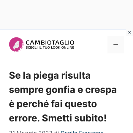
Vai
al
Menu
contenuto
Se la piega risulta
sempre gonfia e crespa
è perché fai questo
errore. Smetti subito!