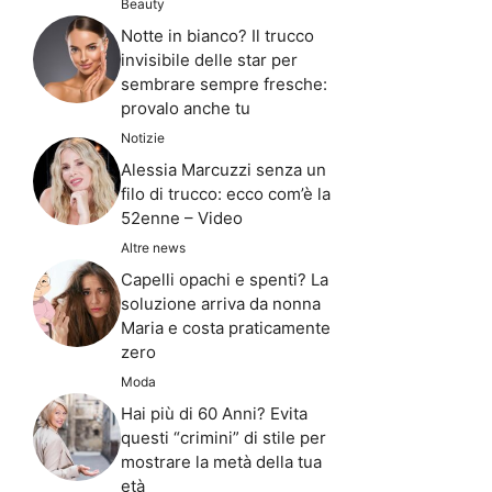
Beauty
Notte in bianco? Il trucco
invisibile delle star per
sembrare sempre fresche:
provalo anche tu
Notizie
Alessia Marcuzzi senza un
filo di trucco: ecco com’è la
52enne – Video
Altre news
Capelli opachi e spenti? La
soluzione arriva da nonna
Maria e costa praticamente
zero
Moda
Hai più di 60 Anni? Evita
questi “crimini” di stile per
mostrare la metà della tua
età