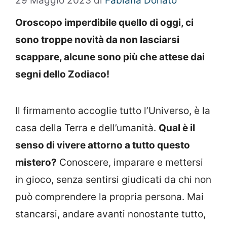
29 Maggio 2023
di
Fabiana Donato
Oroscopo imperdibile quello di oggi, ci
sono troppe novità da non lasciarsi
scappare, alcune sono più che attese dai
segni dello Zodiaco!
Il firmamento accoglie tutto l’Universo, è la
casa della Terra e dell’umanità.
Qual è il
senso di vivere attorno a tutto questo
mistero?
Conoscere, imparare e mettersi
in gioco, senza sentirsi giudicati da chi non
può comprendere la propria persona. Mai
stancarsi, andare avanti nonostante tutto,