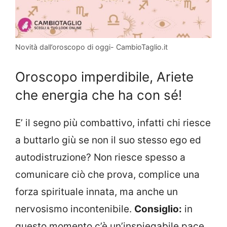
Novità dall’oroscopo di oggi- CambioTaglio.it
Oroscopo imperdibile, Ariete
che energia che ha con sé!
E’ il segno più combattivo, infatti chi riesce
a buttarlo giù se non il suo stesso ego ed
autodistruzione? Non riesce spesso a
comunicare ciò che prova, complice una
forza spirituale innata, ma anche un
nervosismo incontenibile.
Consiglio:
in
questo momento c’è un’inspiegabile pace,