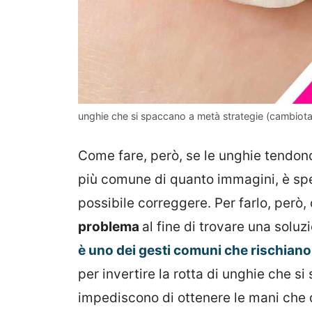
unghie che si spaccano a metà strategie (cambiotag
Come fare, però, se le unghie tendon
più comune di quanto immagini, è spes
possibile correggere. Per farlo, però,
problema
al fine di trovare una solu
è uno dei gesti comuni che rischiano 
per invertire la rotta di unghie che 
impediscono di ottenere le mani che