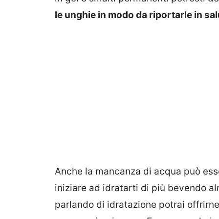
le unghie in modo da riportarle in sal
Anche la mancanza di acqua può esse
iniziare ad idratarti di più bevendo a
parlando di idratazione potrai offrir