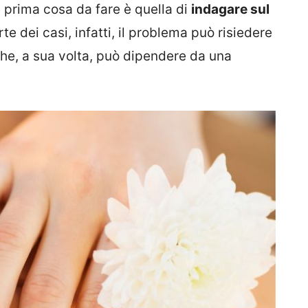
 prima cosa da fare è quella di
indagare sul
e dei casi, infatti, il problema può risiedere
che, a sua volta, può dipendere da una