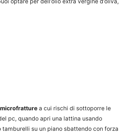
oi optare per dell’olio extra vergine d’oliva,
microfratture
a cui rischi di sottoporre le
 del pc, quando apri una lattina usando
 tamburelli su un piano sbattendo con forza