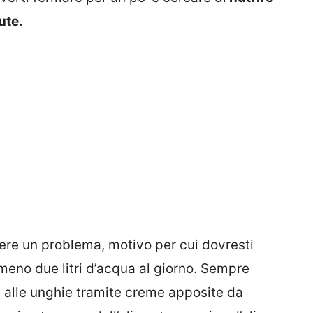
ute.
re un problema, motivo per cui dovresti
lmeno due litri d’acqua al giorno. Sempre
ne alle unghie tramite creme apposite da