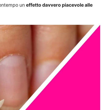
 contempo un
effetto davvero piacevole alle