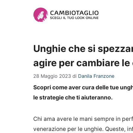
Vai
al
contenuto
Unghie che si spezza
agire per cambiare le 
28 Maggio 2023
di
Danila Franzone
Scopri come aver cura delle tue ungh
le strategie che ti aiuteranno.
Chi ama avere le mani sempre in perf
venerazione per le unghie. Queste, i