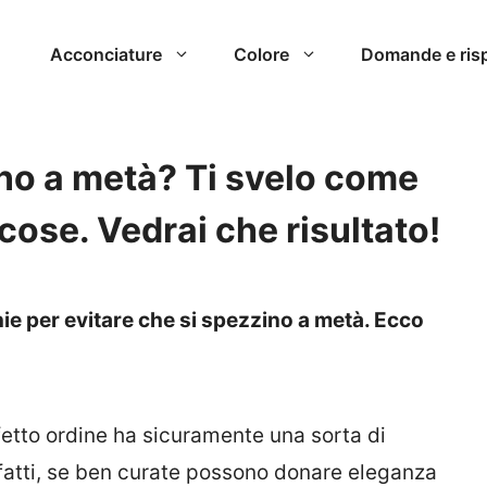
Acconciature
Colore
Domande e ris
no a metà? Ti svelo come
cose. Vedrai che risultato!
ie per evitare che si spezzino a metà. Ecco
etto ordine ha sicuramente una sorta di
nfatti, se ben curate possono donare eleganza