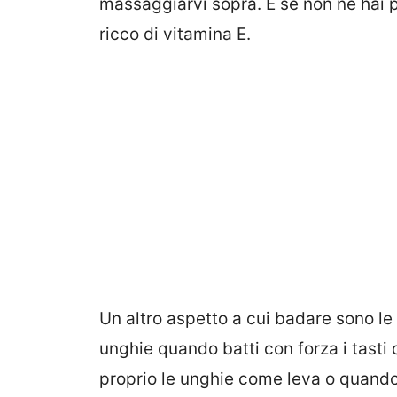
massaggiarvi sopra. E se non ne hai pu
ricco di vitamina E.
Un altro aspetto a cui badare sono le
unghie quando batti con forza i tasti
proprio le unghie come leva o quando