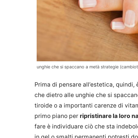
unghie che si spaccano a metà strategie (cambiota
Prima di pensare all’estetica, quindi,
che dietro alle unghie che si spaccano
tiroide o a importanti carenze di vita
primo piano per
ripristinare la loro n
fare è individuare ciò che sta indebol
in gel o smalti permanenti potresti do