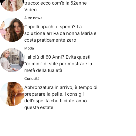
trucco: ecco com’è la 52enne –
Video
Altre news
Capelli opachi e spenti? La
soluzione arriva da nonna Maria e
costa praticamente zero
Moda
Hai più di 60 Anni? Evita questi
“crimini” di stile per mostrare la
metà della tua età
Curiosità
Abbronzatura in arrivo, è tempo di
preparare la pelle. I consigli
dell’esperta che ti aiuteranno
questa estate