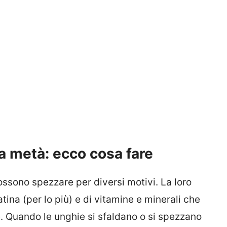
a metà: ecco cosa fare
possono spezzare per diversi motivi. La loro
tina (per lo più) e di vitamine e minerali che
e. Quando le unghie si sfaldano o si spezzano