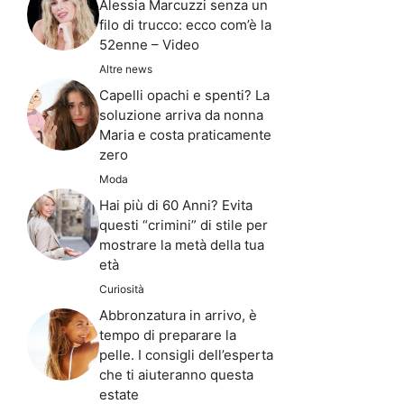
Alessia Marcuzzi senza un
filo di trucco: ecco com’è la
52enne – Video
Altre news
Capelli opachi e spenti? La
soluzione arriva da nonna
Maria e costa praticamente
zero
Moda
Hai più di 60 Anni? Evita
questi “crimini” di stile per
mostrare la metà della tua
età
Curiosità
Abbronzatura in arrivo, è
tempo di preparare la
pelle. I consigli dell’esperta
che ti aiuteranno questa
estate