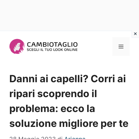
Vai
al
Menu
contenuto
Danni ai capelli? Corri ai
ripari scoprendo il
problema: ecco la
soluzione migliore per te