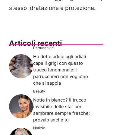
stesso idratazione e protezione.
Articoli recenti
Parrucchieri
Ho detto addio agli odiati
capelli grigi con questo
trucco fenomenale: i
parrucchieri non vogliono
che si sappia
Beauty
Notte in bianco? Il trucco
invisibile delle star per
sembrare sempre fresche:
provalo anche tu
Notizie