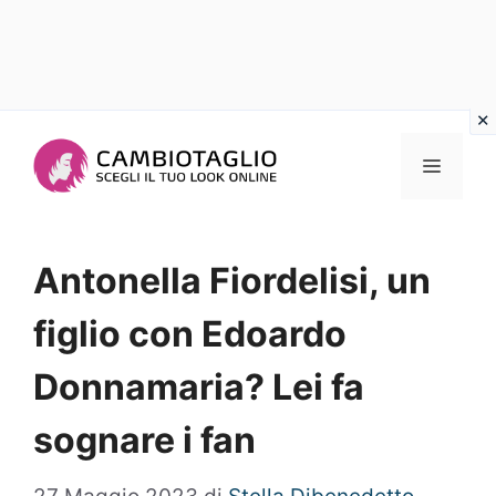
Vai
al
Menu
contenuto
Antonella Fiordelisi, un
figlio con Edoardo
Donnamaria? Lei fa
sognare i fan