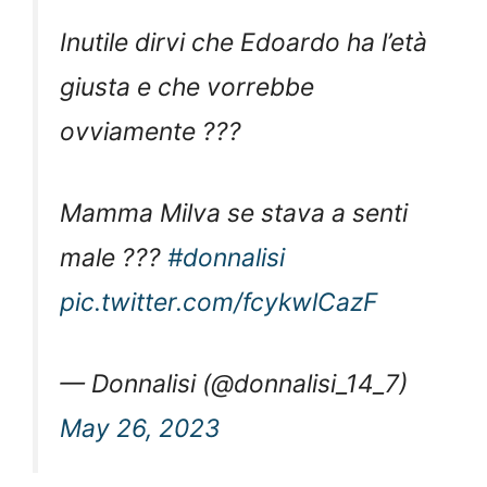
Inutile dirvi che Edoardo ha l’età
giusta e che vorrebbe
ovviamente ???
Mamma Milva se stava a senti
male ???
#donnalisi
pic.twitter.com/fcykwlCazF
— Donnalisi (@donnalisi_14_7)
May 26, 2023