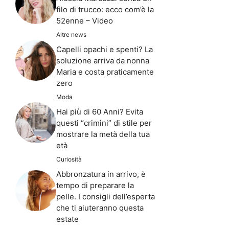
filo di trucco: ecco com’è la
52enne – Video
Altre news
Capelli opachi e spenti? La
soluzione arriva da nonna
Maria e costa praticamente
zero
Moda
Hai più di 60 Anni? Evita
questi “crimini” di stile per
mostrare la metà della tua
età
Curiosità
Abbronzatura in arrivo, è
tempo di preparare la
pelle. I consigli dell’esperta
che ti aiuteranno questa
estate