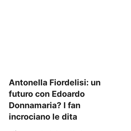
Antonella Fiordelisi: un
futuro con Edoardo
Donnamaria? I fan
incrociano le dita