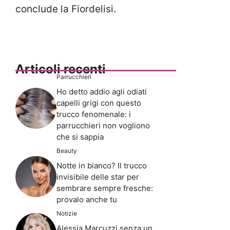
conclude la Fiordelisi.
Articoli recenti
Parrucchieri
Ho detto addio agli odiati
capelli grigi con questo
trucco fenomenale: i
parrucchieri non vogliono
che si sappia
Beauty
Notte in bianco? Il trucco
invisibile delle star per
sembrare sempre fresche:
provalo anche tu
Notizie
Alessia Marcuzzi senza un