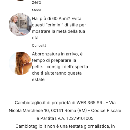
zero
Moda
Hai più di 60 Anni? Evita
questi “crimini” di stile per
mostrare la metà della tua
età
Curiosità
Abbronzatura in arrivo, è
tempo di preparare la
pelle. I consigli dell’esperta
che ti aiuteranno questa
estate
Cambiotaglio.it di proprietà di WEB 365 SRL - Via
Nicola Marchese 10, 00141 Roma (RM) - Codice Fiscale
e Partita I.V.A. 12279101005
Cambiotaglio.it non è una testata giornalistica, in