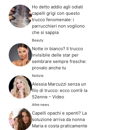
Ho detto addio agli odiati
capelli grigi con questo
trucco fenomenale: i
parrucchieri non vogliono
che si sappia
Beauty
Notte in bianco? Il trucco
invisibile delle star per
sembrare sempre fresche:
provalo anche tu
Notizie
Alessia Marcuzzi senza un
filo di trucco: ecco com’è la
52enne – Video
Altre news
Capelli opachi e spenti? La
soluzione arriva da nonna
Maria e costa praticamente