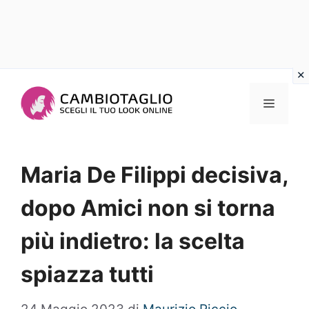
Vai
al
Menu
contenuto
Maria De Filippi decisiva,
dopo Amici non si torna
più indietro: la scelta
spiazza tutti