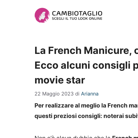
Vai
al
contenuto
La French Manicure, c
Ecco alcuni consigli p
movie star
22 Maggio 2023
di
Arianna
Per realizzare al meglio la French ma
questi preziosi consigli: noterai subi