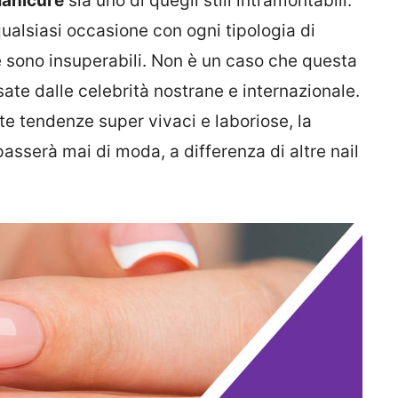
anicure
sia uno di quegli stili intramontabili.
qualsiasi occasione con ogni tipologia di
e sono insuperabili. Non è un caso che questa
ate dalle celebrità nostrane e internazionale.
te tendenze super vivaci e laboriose, la
asserà mai di moda, a differenza di altre nail