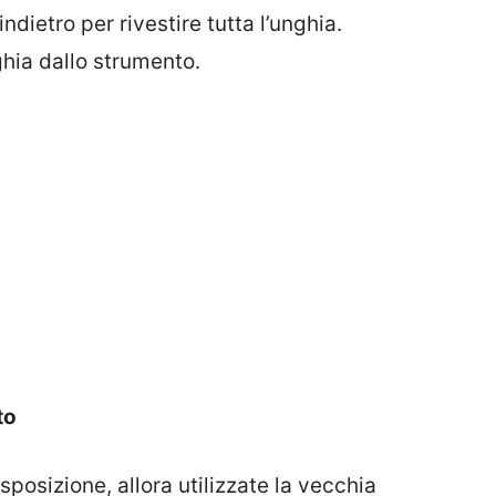
ndietro per rivestire tutta l’unghia.
hia dallo strumento.
to
posizione, allora utilizzate la vecchia