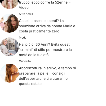
trucco: ecco com’è la 52enne –
Video
Altre news
Capelli opachi e spenti? La
soluzione arriva da nonna Maria e
costa praticamente zero
Moda
Hai più di 60 Anni? Evita questi
“crimini” di stile per mostrare la
metà della tua età
Curiosità
Abbronzatura in arrivo, è tempo di
preparare la pelle. I consigli
dell’esperta che ti aiuteranno
questa estate