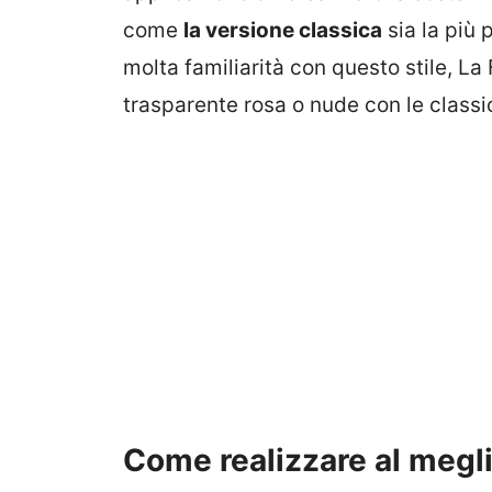
come
la versione classica
sia la più 
molta familiarità con questo stile, L
trasparente rosa o nude con le class
Come realizzare al megl