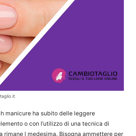
aglio.it
h manicure ha subito delle leggere
lemento o con l’utilizzo di una tecnica di
nza rimane l medesima. Bisogna ammettere per