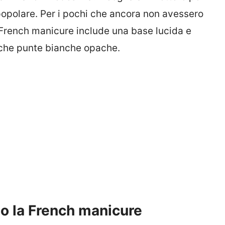
popolare. Per i pochi che ancora non avessero
a French manicure include una base lucida e
iche punte bianche opache.
io la French manicure