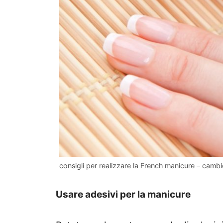
consigli per realizzare la French manicure – cambio
Usare adesivi per la manicure