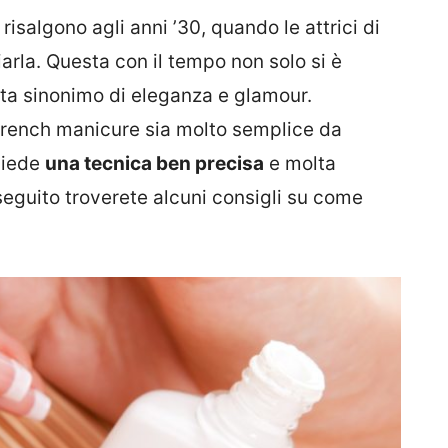
 risalgono agli anni ’30, quando le attrici di
rla. Questa con il tempo non solo si è
ata sinonimo di eleganza e glamour.
French manicure sia molto semplice da
chiede
una tecnica ben precisa
e molta
seguito troverete alcuni consigli su come