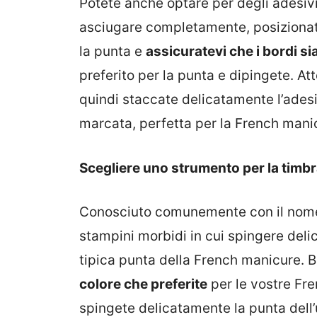
Potete anche optare per degli adesivi
asciugare completamente, posizionat
la punta e
assicuratevi che i bordi si
preferito per la punta e dipingete. Att
quindi staccate delicatamente l’adesiv
marcata, perfetta per la French mani
Scegliere uno strumento per la timb
Conosciuto comunemente con il nome d
stampini morbidi in cui spingere deli
tipica punta della French manicure. 
colore che preferite
per le vostre Fre
spingete delicatamente la punta dell’