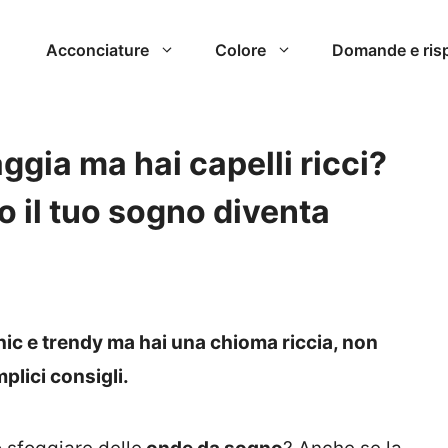
Acconciature
Colore
Domande e ris
ggia ma hai capelli ricci?
 il tuo sogno diventa
hic e trendy ma hai una chioma riccia, non
plici consigli.