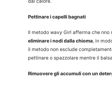
dal calore.
Pettinare i capelli bagnati
Il metodo wavy Girl afferma che nno s
eliminare i nodi dalla chioma
, in mod
il metodo non esclude completamente
pettinare o spazzolare mentre il bals
Rimuovere gli accumuli con un deter