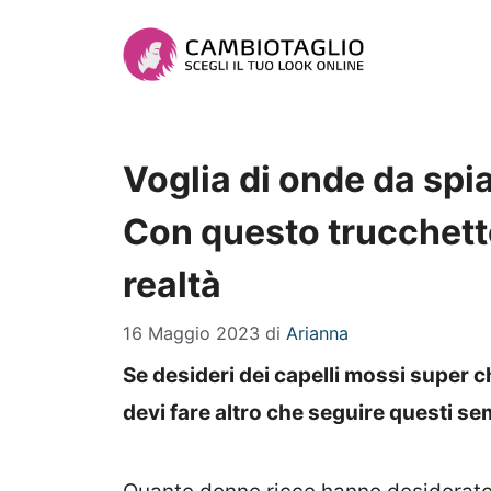
Vai
al
contenuto
Voglia di onde da spia
Con questo trucchetto
realtà
16 Maggio 2023
di
Arianna
Se desideri dei capelli mossi super c
devi fare altro che seguire questi sem