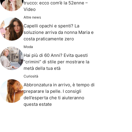
trucco: ecco com’è la 52enne –
Video
Altre news
Capelli opachi e spenti? La
soluzione arriva da nonna Maria e
costa praticamente zero
Moda
Hai più di 60 Anni? Evita questi
“crimini” di stile per mostrare la
metà della tua età
Curiosità
Abbronzatura in arrivo, è tempo di
preparare la pelle. I consigli
dell’esperta che ti aiuteranno
questa estate