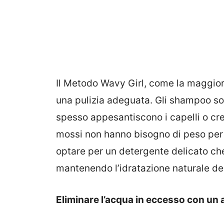
Il Metodo Wavy Girl, come la maggior p
una pulizia adeguata. Gli shampoo son
spesso appesantiscono i capelli o cre
mossi non hanno bisogno di peso per e
optare per un detergente delicato ch
mantenendo l’idratazione naturale dei
Eliminare l’acqua in eccesso con u