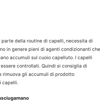
arte della routine di capelli, necessita di
o in genere pieni di agenti condizionanti che
ano accumuli sul cuoio capelluto. I capelli
ssere controllati. Quindi si consiglia di
e rimuova gli accumuli di prodotto
 capelli.
n asciugamano