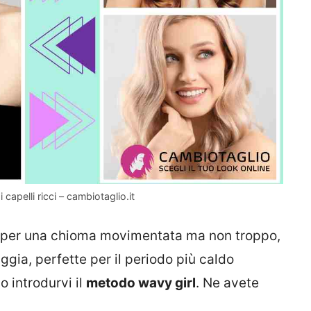
apelli ricci – cambiotaglio.it
re per una chioma movimentata ma non troppo,
gia, perfette per il periodo più caldo
o introdurvi il
metodo wavy girl
. Ne avete