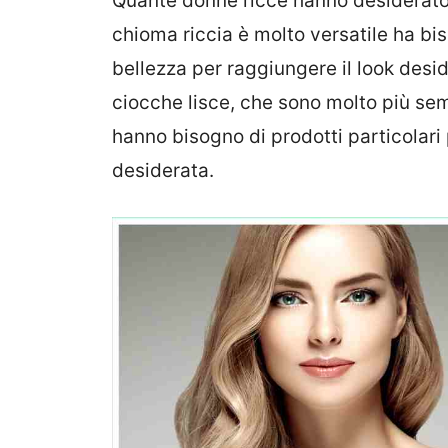
Quante donne ricce hanno desiderato
chioma riccia è molto versatile ha bi
bellezza per raggiungere il look desid
ciocche lisce, che sono molto più sem
hanno bisogno di prodotti particolari
desiderata.