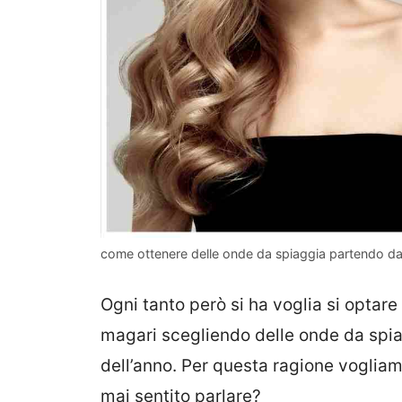
come ottenere delle onde da spiaggia partendo dai c
Ogni tanto però si ha voglia si opta
magari scegliendo delle onde da spiag
dell’anno. Per questa ragione vogliam
mai sentito parlare?