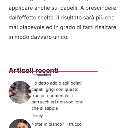
applicare anche sui capelli. A prescindere
dall’effetto scelto, il risultato sarà più che
mai piacevole ed in grado di farti risaltare
in modo davvero unico.
Articoli recenti
Parrucchieri
Ho detto addio agli odiati
capelli grigi con questo
trucco fenomenale: i
parrucchieri non vogliono
che si sappia
Beauty
Notte in bianco? Il trucco