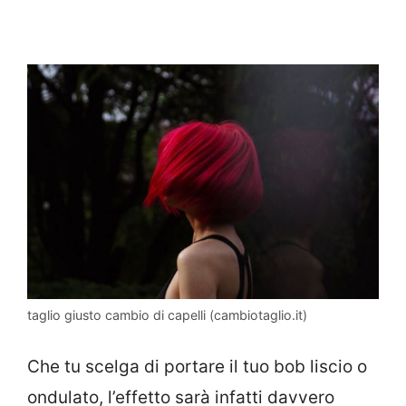
taglio giusto cambio di capelli (cambiotaglio.it)
Che tu scelga di portare il tuo bob liscio o
ondulato, l’effetto sarà infatti davvero