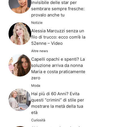
invisibile delle star per
sembrare sempre fresche:
provalo anche tu
Notizie
Alessia Marcuzzi senza un
filo di trucco: ecco com’è la
52enne – Video
Altre news
Capelli opachi e spenti? La
soluzione arriva da nonna
Maria e costa praticamente
zero
Moda
Hai più di 60 Anni? Evita
questi “crimini” di stile per
mostrare la metà della tua
età
Curiosità