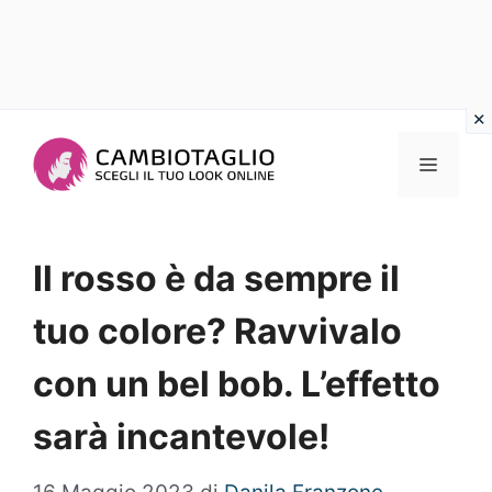
Vai
al
Menu
contenuto
Il rosso è da sempre il
tuo colore? Ravvivalo
con un bel bob. L’effetto
sarà incantevole!