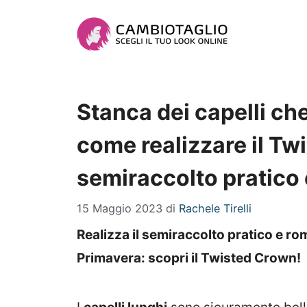
Vai
al
contenuto
Stanca dei capelli ch
come realizzare il Tw
semiraccolto pratico
15 Maggio 2023
di
Rachele Tirelli
Realizza il semiraccolto pratico e ro
Primavera: scopri il Twisted Crown!