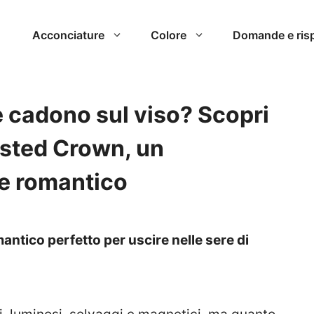
Acconciature
Colore
Domande e ris
e cadono sul viso? Scopri
isted Crown, un
 e romantico
mantico perfetto per uscire nelle sere di