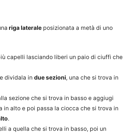
una
riga laterale
posizionata a metà di uno
più capelli lasciando liberi un paio di ciuffi che
 e dividala in
due sezioni
, una che si trova in
alla sezione che si trova in basso e aggiugi
 in alto e poi passa la ciocca che si trova in
lto
.
li a quella che si trova in basso, poi un