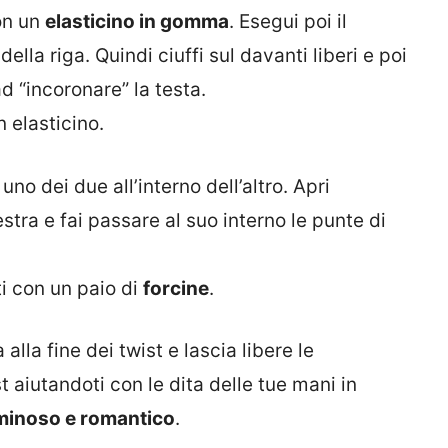
con un
elasticino in gomma
. Esegui poi il
ella riga. Quindi ciuffi sul davanti liberi e poi
d “incoronare” la testa.
 elasticino.
no dei due all’interno dell’altro. Apri
stra e fai passare al suo interno le punte di
ti con un paio di
forcine
.
 alla fine dei twist e lascia libere le
 aiutandoti con le dita delle tue mani in
minoso e romantico
.