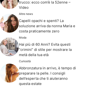
trucco: ecco com’è la 52enne –
Video
Altre news
Capelli opachi e spenti? La
soluzione arriva da nonna Maria e
costa praticamente zero
Moda
Hai più di 60 Anni? Evita questi
“crimini” di stile per mostrare la
metà della tua età
Curiosità
Abbronzatura in arrivo, è tempo di
preparare la pelle. I consigli
dell’esperta che ti aiuteranno
questa estate