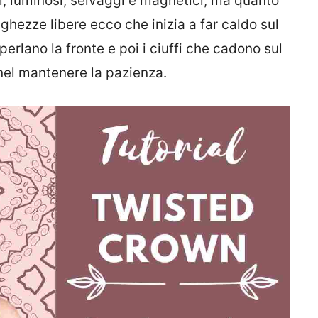
, luminosi, selvaggi e magnetici, ma quanto
lunghezze libere ecco che inizia a far caldo sul
perlano la fronte e poi i ciuffi che cadono sul
nel mantenere la pazienza.