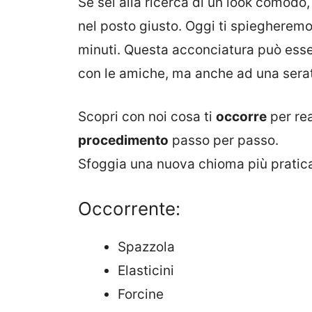
Se sei alla ricerca di un look comodo, 
nel posto giusto. Oggi ti spiegheremo
minuti. Questa acconciatura può esser
con le amiche, ma anche ad una sera
Scopri con noi cosa ti
occorre
per rea
procedimento
passo per passo.
Sfoggia una nuova chioma più pratic
Occorrente:
Spazzola
Elasticini
Forcine