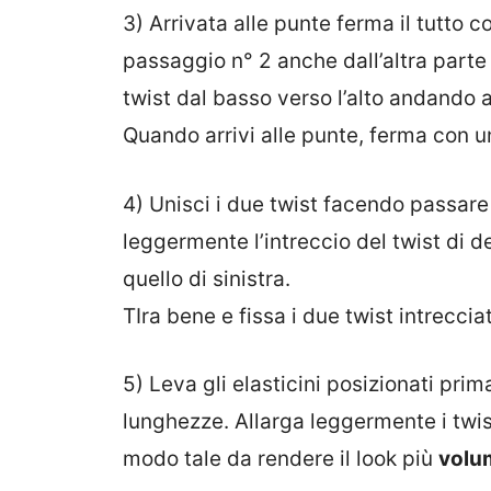
3) Arrivata alle punte ferma il tutto 
passaggio n° 2 anche dall’altra parte d
twist dal basso verso l’alto andando a
Quando arrivi alle punte, ferma con un
4) Unisci i due twist facendo passare u
leggermente l’intreccio del twist di de
quello di sinistra.
TIra bene e fissa i due twist intreccia
5) Leva gli elasticini posizionati prima
lunghezze. Allarga leggermente i twist
modo tale da rendere il look più
volu