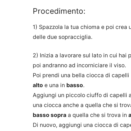
Procedimento:
1) Spazzola la tua chioma e poi crea 
delle due sopracciglia.
2) Inizia a lavorare sul lato in cui hai 
poi andranno ad incorniciare il viso.
Poi prendi una bella ciocca di capelli
alto
e una in
basso
.
Aggiungi un piccolo ciuffo di capelli 
una ciocca anche a quella che si trova
basso sopra
a quella che si trova in
a
Di nuovo, aggiungi una ciocca di capel