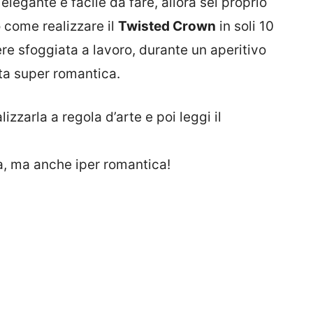
elegante e facile da fare, allora sei proprio
 come realizzare il
Twisted Crown
in soli 10
e sfoggiata a lavoro, durante un aperitivo
ta super romantica.
lizzarla a regola d’arte e poi leggi il
a, ma anche iper romantica!