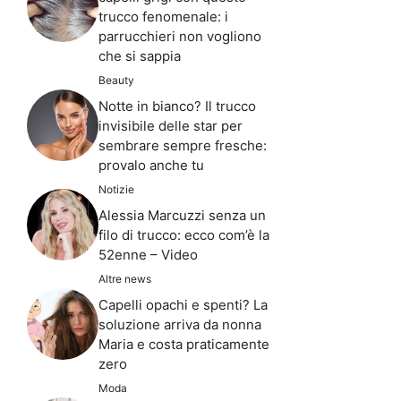
trucco fenomenale: i
parrucchieri non vogliono
che si sappia
Beauty
Notte in bianco? Il trucco
invisibile delle star per
sembrare sempre fresche:
provalo anche tu
Notizie
Alessia Marcuzzi senza un
filo di trucco: ecco com’è la
52enne – Video
Altre news
Capelli opachi e spenti? La
soluzione arriva da nonna
Maria e costa praticamente
zero
Moda