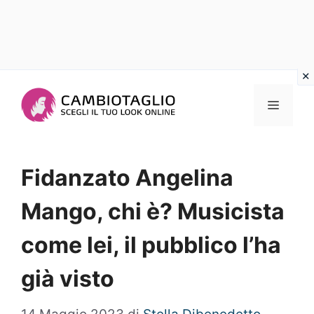
Vai
al
Menu
contenuto
Fidanzato Angelina
Mango, chi è? Musicista
come lei, il pubblico l’ha
già visto