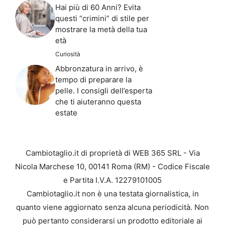
Hai più di 60 Anni? Evita
questi “crimini” di stile per
mostrare la metà della tua
età
Curiosità
Abbronzatura in arrivo, è
tempo di preparare la
pelle. I consigli dell’esperta
che ti aiuteranno questa
estate
Cambiotaglio.it di proprietà di WEB 365 SRL - Via
Nicola Marchese 10, 00141 Roma (RM) - Codice Fiscale
e Partita I.V.A. 12279101005
Cambiotaglio.it non è una testata giornalistica, in
quanto viene aggiornato senza alcuna periodicità. Non
può pertanto considerarsi un prodotto editoriale ai