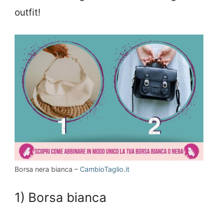
outfit!
Borsa nera bianca –
CambioTaglio.it
1) Borsa bianca