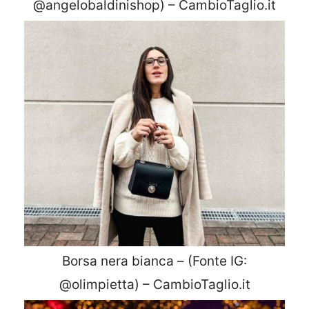
@angelobaldinishop) – CambioTaglio.it
Borsa nera bianca – (Fonte IG:
@olimpietta) – CambioTaglio.it