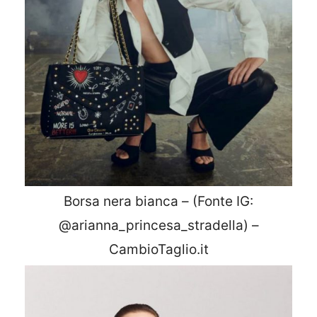
Borsa nera bianca – (Fonte IG:
@arianna_princesa_stradella) –
CambioTaglio.it