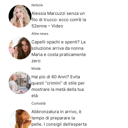
Notizie
Alessia Marcuzzi senza un
filo di trucco: ecco com’è la
52enne – Video
Altre news
Capelli opachi e spenti? La
soluzione arriva da nonna
Maria e costa praticamente
zero
Moda
Hai più di 60 Anni? Evita
questi “crimini” di stile per
mostrare la metà della tua
età
Curiosità
Abbronzatura in arrivo, è
tempo di preparare la
pelle. I consigli dell’esperta