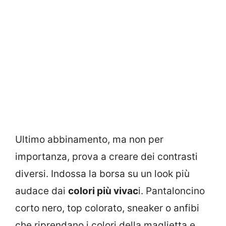
Ultimo abbinamento, ma non per
importanza, prova a creare dei contrasti
diversi. Indossa la borsa su un look più
audace dai
colori più vivac
i. Pantaloncino
corto nero, top colorato, sneaker o anfibi
che riprendano i colori della maglietta e,