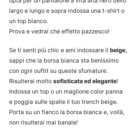
opta per un pantalone a vita alta nero bello
largo e lungo e sopra indossa una t-shirt o
un top bianco.
Prova e vedrai che effetto pazzesco!
Se ti senti più chic e ami indossare il
beige
,
sappi che la borsa bianca sta benissimo
con ogni ouftit su queste sfumature.
Risulterai molto
sofisticata ed elegante
!
Indossa un top o un maglione color panna
e poggia sulle spalle il tuo trench beige.
Porta su un fianco la borsa bianca e, voilà,
non risulterai mai banale!