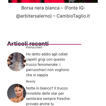
Borsa nera bianca – (Fonte IG:
@arbitersalerno) – CambioTaglio.it
Articoli recenti
Parrucchieri
Ho detto addio agli odiati
capelli grigi con questo
trucco fenomenale: i
parrucchieri non vogliono
che si sappia
Beauty
Notte in bianco? Il trucco
invisibile delle star per
sembrare sempre fresche:
provalo anche tu