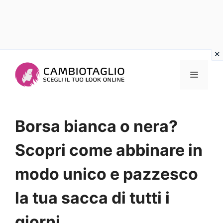
Vai
al
Menu
contenuto
Borsa bianca o nera?
Scopri come abbinare in
modo unico e pazzesco
la tua sacca di tutti i
giorni