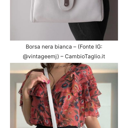
Borsa nera bianca – (Fonte IG:
@vintageemj) – CambioTaglio.it