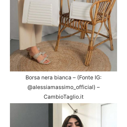
Borsa nera bianca – (Fonte IG:
@alessiamassimo_official) –
CambioTaglio.it