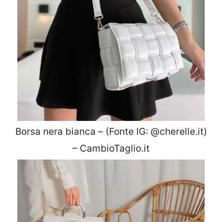
Borsa nera bianca – (Fonte IG: @cherelle.it)
– CambioTaglio.it