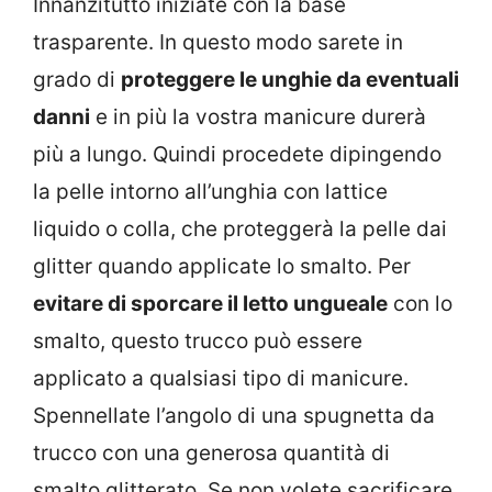
Innanzitutto iniziate con la base
trasparente. In questo modo sarete in
grado di
proteggere le unghie da eventuali
danni
e in più la vostra manicure durerà
più a lungo. Quindi procedete dipingendo
la pelle intorno all’unghia con lattice
liquido o colla, che proteggerà la pelle dai
glitter quando applicate lo smalto. Per
evitare di sporcare il letto ungueale
con lo
smalto, questo trucco può essere
applicato a qualsiasi tipo di manicure.
Spennellate l’angolo di una spugnetta da
trucco con una generosa quantità di
smalto glitterato. Se non volete sacrificare