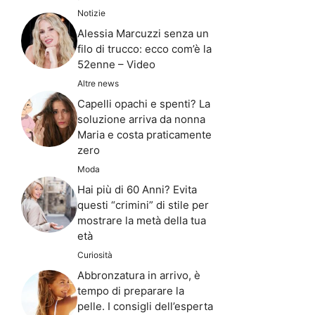
Notizie
Alessia Marcuzzi senza un
filo di trucco: ecco com’è la
52enne – Video
Altre news
Capelli opachi e spenti? La
soluzione arriva da nonna
Maria e costa praticamente
zero
Moda
Hai più di 60 Anni? Evita
questi “crimini” di stile per
mostrare la metà della tua
età
Curiosità
Abbronzatura in arrivo, è
tempo di preparare la
pelle. I consigli dell’esperta