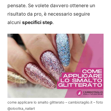
pensate. Se volete davvero ottenere un
risultato da pro, è necessario seguire
alcuni
specifici step
.
come applicare lo smalto glitterato – cambiotaglio.it – foto
@olootka_nailart