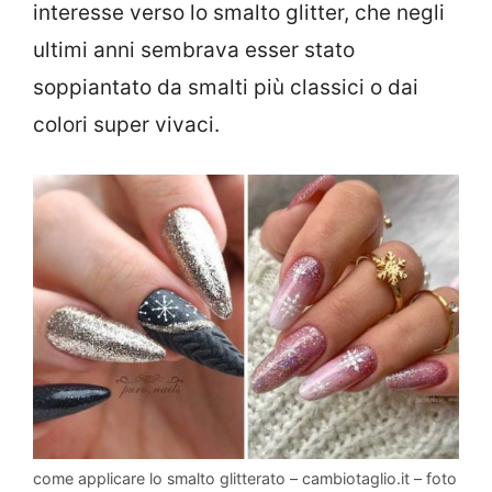
interesse verso lo smalto glitter, che negli
ultimi anni sembrava esser stato
soppiantato da smalti più classici o dai
colori super vivaci.
come applicare lo smalto glitterato – cambiotaglio.it – foto