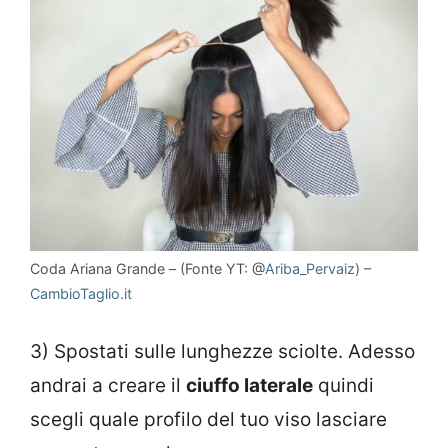
Coda Ariana Grande – (Fonte YT: @
Ariba_Pervaiz
) –
CambioTaglio.it
3) Spostati sulle lunghezze sciolte. Adesso
andrai a creare il
ciuffo laterale
quindi
scegli quale profilo del tuo viso lasciare