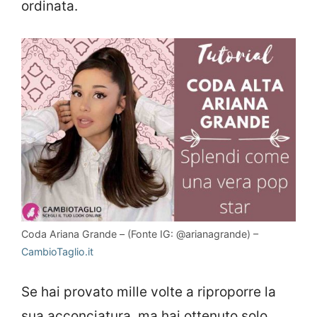
ordinata.
Coda Ariana Grande – (Fonte IG: @arianagrande) –
CambioTaglio.it
Se hai provato mille volte a riproporre la
sua acconciatura, ma hai ottenuto solo