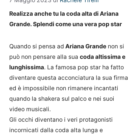
7 Maggio 2023
di
Rachele Tirelli
Realizza anche tu la coda alta di Ariana
Grande. Splendi come una vera pop star
Quando si pensa ad
Ariana Grande
non si
può non pensare alla sua
coda altissima e
lunghissima
. La famosa pop star ha fatto
diventare questa acconciatura la sua firma
ed è impossibile non rimanere incantati
quando la shakera sul palco e nei suoi
video musicali.
Gli occhi diventano i veri protagonisti
incornicati dalla coda alta lunga e