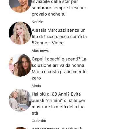
invisibile delle star per
sembrare sempre fresche:
provalo anche tu
Notizie
Alessia Marcuzzi senza un
filo di trucco: ecco com’è la
52enne – Video
Altre news
Capelli opachi e spenti? La
soluzione arriva da nonna
Maria e costa praticamente
zero
Moda
Hai più di 60 Anni? Evita
questi “crimini” di stile per
mostrare la metà della tua
età
Curiosità