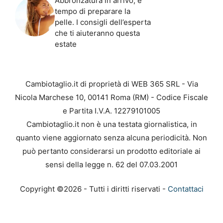
Abbronzatura in arrivo, è
tempo di preparare la
pelle. I consigli dell’esperta
che ti aiuteranno questa
estate
Cambiotaglio.it di proprietà di WEB 365 SRL - Via
Nicola Marchese 10, 00141 Roma (RM) - Codice Fiscale
e Partita I.V.A. 12279101005
Cambiotaglio.it non è una testata giornalistica, in
quanto viene aggiornato senza alcuna periodicità. Non
può pertanto considerarsi un prodotto editoriale ai
sensi della legge n. 62 del 07.03.2001
Copyright ©2026 - Tutti i diritti riservati -
Contattaci