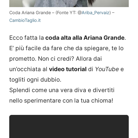
Coda Ariana Grande – (Fonte YT: @
Ariba_Pervaiz
) –
CambioTaglio.it
Ecco fatta la
coda alta alla Ariana Grande
.
E’ più facile da fare che da spiegare, te lo
prometto. Non ci credi? Allora dai
un’occhiata al
video tutorial
di
YouTube
e
togliti ogni dubbio.
Splendi come una vera diva e divertiti
nello sperimentare con la tua chioma!