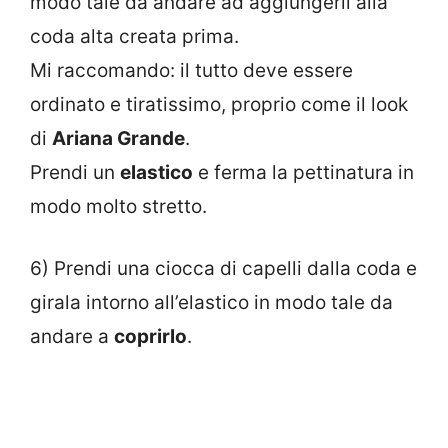
modo tale da andare ad aggiungerli alla
coda alta creata prima.
Mi raccomando: il tutto deve essere
ordinato e tiratissimo, proprio come il look
di
Ariana Grande
.
Prendi un
elastico
e ferma la pettinatura in
modo molto stretto.
6) Prendi una ciocca di capelli dalla coda e
girala intorno all’elastico in modo tale da
andare a
coprirlo
.