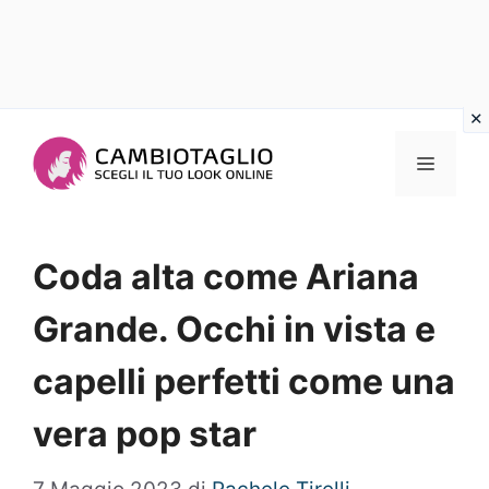
Vai
al
Menu
contenuto
Coda alta come Ariana
Grande. Occhi in vista e
capelli perfetti come una
vera pop star