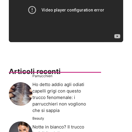
Articoli recenti
Parrucchieri
Ho detto addio agli odiati
capelli grigi con questo
trucco fenomenale: i
parrucchieri non vogliono
che si sappia
Beauty
Notte in bianco? Il trucco