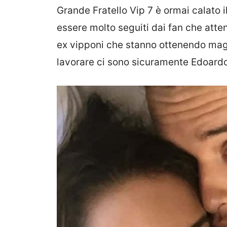
Grande Fratello Vip 7 è ormai calato i
essere molto seguiti dai fan che attend
ex vipponi che stanno ottenendo magg
lavorare ci sono sicuramente Edoardo