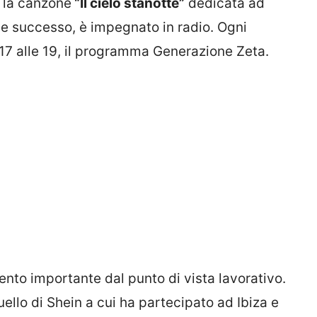
 la canzone
“Il cielo stanotte”
dedicata ad
de successo, è impegnato in radio. Ogni
17 alle 19, il programma Generazione Zeta.
to importante dal punto di vista lavorativo.
uello di Shein a cui ha partecipato ad Ibiza e