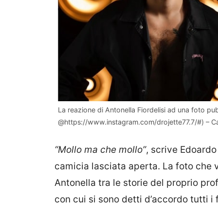
La reazione di Antonella Fiordelisi ad una foto p
@https://www.instagram.com/drojette77.7/#) – Ca
“Mollo ma che mollo”
, scrive Edoardo 
camicia lasciata aperta. La foto che v
Antonella tra le storie del proprio p
con cui si sono detti d’accordo tutti i 