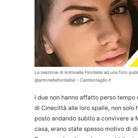
La reazione di Antonella Fiordelisi ad una foto pu
@antonellafiordelisi) – Cambiotaglio.it
I due non hanno affatto perso tempo e
di Cinecittà alle loro spalle, non sol
posto andando subito a convivere a M
casa, erano state spesso motivo di dis