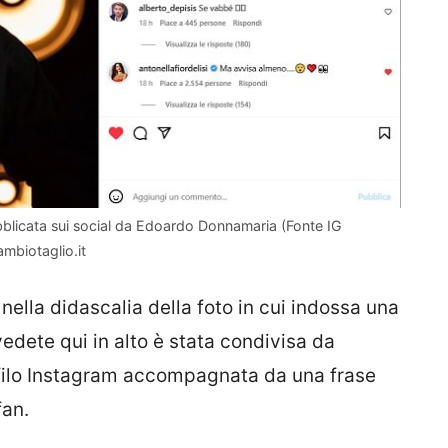
ubblicata sui social da Edoardo Donnamaria (Fonte IG
mbiotaglio.it
nella didascalia della foto in cui indossa una
edete qui in alto è stata condivisa da
rofilo Instagram accompagnata da una frase
fan.