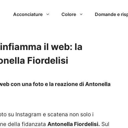
Acconciature
Colore
Domande e ris
nfiamma il web: la
nella Fiordelisi
web con una foto e la reazione di Antonella
to su Instagram e scatena non solo i
ne della fidanzata
Antonella Fiordelisi.
Sul