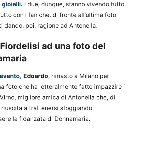
gioielli.
I due, dunque, stanno vivendo tutto
tto con i fan che, di fronte all’ultima foto
i dando, poi, ragione ad Antonella.
Fiordelisi ad una foto del
amaria
 evento,
Edoardo
, rimasto a Milano per
a foto che ha letteralmente fatto impazzire i
 Virno, migliore amica di Antonella che, di
è riuscita a trattenersi sfoggiando
sere la fidanzata di Donnamaria.