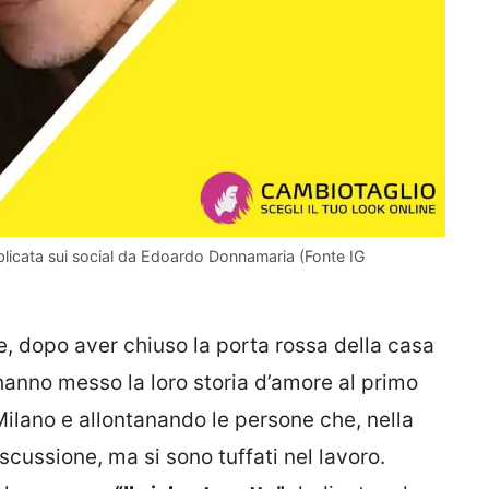
bblicata sui social da Edoardo Donnamaria (Fonte IG
, dopo aver chiuso la porta rossa della casa
o hanno messo la loro storia d’amore al primo
ilano e allontanando le persone che, nella
cussione, ma si sono tuffati nel lavoro.