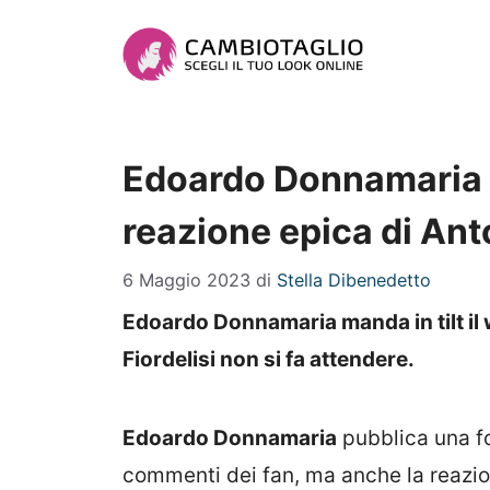
Vai
al
contenuto
Edoardo Donnamaria i
reazione epica di Anto
6 Maggio 2023
di
Stella Dibenedetto
Edoardo Donnamaria manda in tilt il 
Fiordelisi non si fa attendere.
Edoardo Donnamaria
pubblica una fo
commenti dei fan, ma anche la reazio