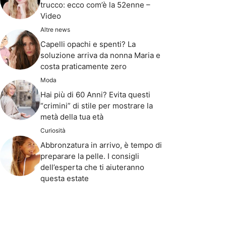
trucco: ecco com’è la 52enne –
Video
Altre news
Capelli opachi e spenti? La
soluzione arriva da nonna Maria e
costa praticamente zero
Moda
Hai più di 60 Anni? Evita questi
“crimini” di stile per mostrare la
metà della tua età
Curiosità
Abbronzatura in arrivo, è tempo di
preparare la pelle. I consigli
dell’esperta che ti aiuteranno
questa estate