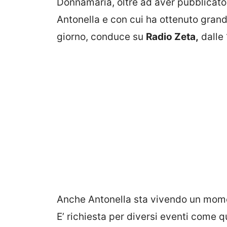
Donnamaria, oltre ad aver pubblicato
Antonella e con cui ha ottenuto gran
giorno, conduce su
Radio Zeta,
dalle 
Anche Antonella sta vivendo un momen
E’ richiesta per diversi eventi come q