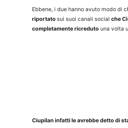
Ebbene, i due hanno avuto modo di ch
riportato
sui suoi canali social
che Ci
completamente ricreduto
una volta us
Ciupilan infatti le avrebbe detto di