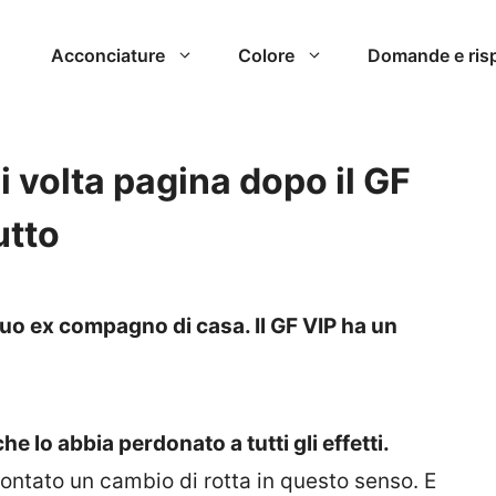
Acconciature
Colore
Domande e ris
si volta pagina dopo il GF
utto
suo ex compagno di casa. Il GF VIP ha un
e lo abbia perdonato a tutti gli effetti.
ontato un cambio di rotta in questo senso. E