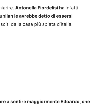
iarire.
Antonella Fiordelisi ha
infatti
upilan le avrebbe detto di essersi
citi dalla casa più spiata d’Italia.
 stare a sentire maggiormente Edoardo, che