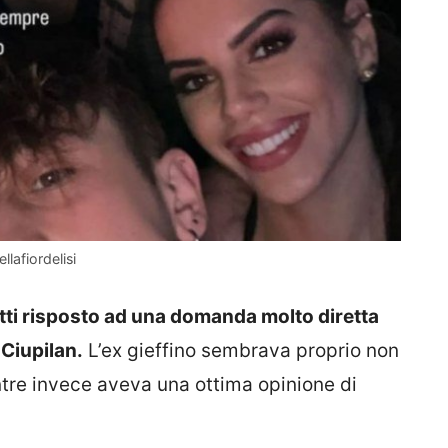
llafiordelisi
atti risposto ad una domanda molto diretta
Ciupilan.
L’ex gieffino sembrava proprio non
ntre invece aveva una ottima opinione di