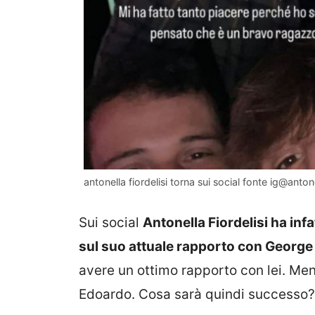
antonella fiordelisi torna sui social fonte ig@antone
Sui social
Antonella Fiordelisi ha inf
sul suo attuale rapporto con George 
avere un ottimo rapporto con lei. Me
Edoardo. Cosa sarà quindi successo?