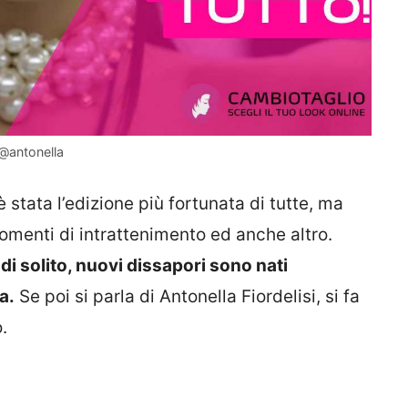
g@antonella
 stata l’edizione più fortunata di tutte, ma
menti di intrattenimento ed anche altro.
i solito, nuovi dissapori sono nati
a.
Se poi si parla di Antonella Fiordelisi, si fa
.