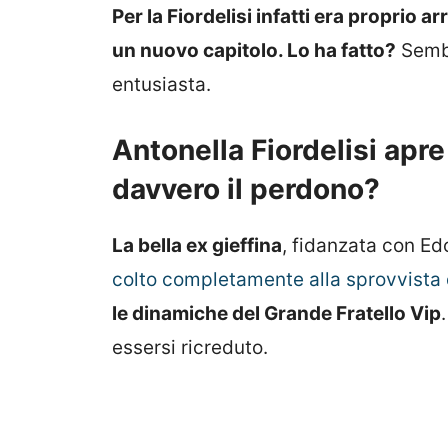
Per la Fiordelisi infatti era proprio a
un nuovo capitolo. Lo ha fatto?
Sembr
entusiasta.
Antonella Fiordelisi apre
davvero il perdono?
La bella ex gieffina
, fidanzata con E
colto completamente alla sprovvista 
le dinamiche del Grande Fratello Vip
essersi ricreduto.