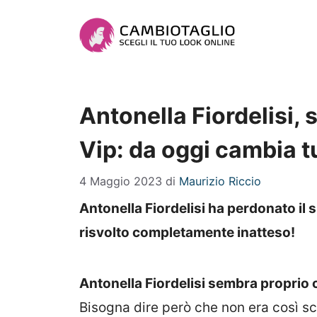
Vai
al
contenuto
Antonella Fiordelisi, 
Vip: da oggi cambia t
4 Maggio 2023
di
Maurizio Riccio
Antonella Fiordelisi ha perdonato il 
risvolto completamente inatteso!
Antonella Fiordelisi sembra proprio ch
Bisogna dire però che non era così sc