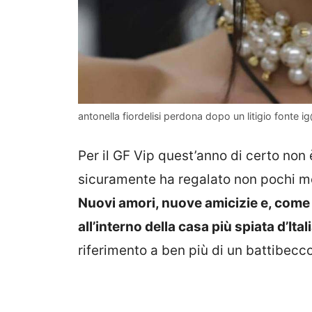
antonella fiordelisi perdona dopo un litigio fonte i
Per il GF Vip quest’anno di certo non è
sicuramente ha regalato non pochi mo
Nuovi amori, nuove amicizie e, come d
all’interno della casa più spiata d’Itali
riferimento a ben più di un battibecco