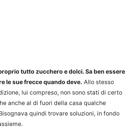
a proprio tutto zucchero e dolci. Sa ben essere
re le sue frecce quando deve.
Allo stesso
dizione, lui compreso, non sono stati di certo
che anche al di fuori della casa qualche
isognava quindi trovare soluzioni, in fondo
 assieme.