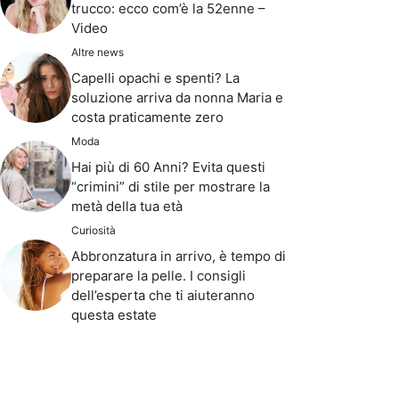
trucco: ecco com’è la 52enne –
Video
Altre news
Capelli opachi e spenti? La
soluzione arriva da nonna Maria e
costa praticamente zero
Moda
Hai più di 60 Anni? Evita questi
“crimini” di stile per mostrare la
metà della tua età
Curiosità
Abbronzatura in arrivo, è tempo di
preparare la pelle. I consigli
dell’esperta che ti aiuteranno
questa estate