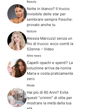
Beauty
Notte in bianco? Il trucco
invisibile delle star per
sembrare sempre fresche:
provalo anche tu
Notizie
Alessia Marcuzzi senza un
filo di trucco: ecco com’è la
52enne – Video
Altre news
Capelli opachi e spenti? La
soluzione arriva da nonna
Maria e costa praticamente
zero
Moda
Hai più di 60 Anni? Evita
questi “crimini” di stile per
mostrare la metà della tua
età