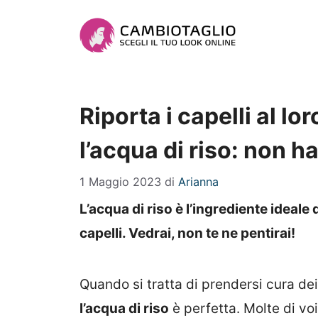
Vai
al
contenuto
Riporta i capelli al l
l’acqua di riso: non ha
1 Maggio 2023
di
Arianna
L’acqua di riso è l’ingrediente ideale
capelli. Vedrai, non te ne pentirai!
Quando si tratta di prendersi cura dei 
l’acqua di riso
è perfetta. Molte di v