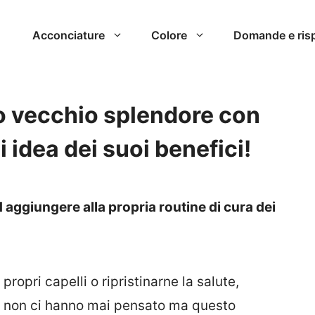
Acconciature
Colore
Domande e ris
oro vecchio splendore con
i idea dei suoi benefici!
 d aggiungere alla propria routine di cura dei
propri capelli o ripristinarne la salute,
oi non ci hanno mai pensato ma questo