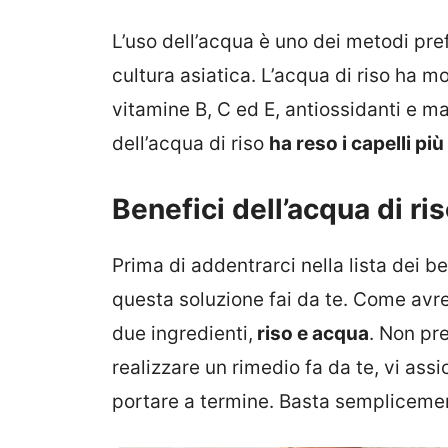
L’uso dell’acqua è uno dei metodi prefe
cultura asiatica. L’acqua di riso ha mo
vitamine B, C ed E, antiossidanti e m
dell’acqua di riso
ha reso i capelli più
Benefici dell’acqua di ris
Prima di addentrarci nella lista dei 
questa soluzione fai da te. Come avr
due ingredienti,
riso e acqua
. Non pr
realizzare un rimedio fa da te, vi as
portare a termine. Basta semplicement