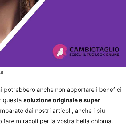
it
imi potrebbero anche non apportare i benefici
er questa
soluzione originale e super
imparato dai nostri articoli, anche i più
fare miracoli per la vostra bella chioma.