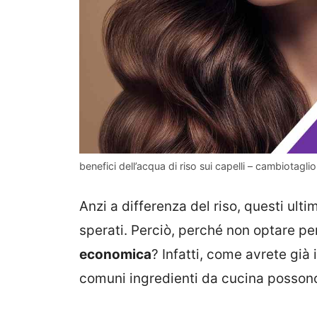
benefici dell’acqua di riso sui capelli – cambiotaglio.
Anzi a differenza del riso, questi ult
sperati. Perciò, perché non optare p
economica
? Infatti, come avrete già 
comuni ingredienti da cucina possono 