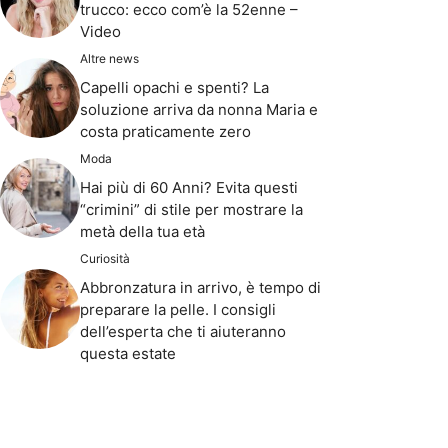
trucco: ecco com’è la 52enne –
Video
Altre news
Capelli opachi e spenti? La
soluzione arriva da nonna Maria e
costa praticamente zero
Moda
Hai più di 60 Anni? Evita questi
“crimini” di stile per mostrare la
metà della tua età
Curiosità
Abbronzatura in arrivo, è tempo di
preparare la pelle. I consigli
dell’esperta che ti aiuteranno
questa estate