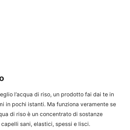
so
glio l’acqua di riso, un prodotto fai dai te in
lemi in pochi istanti. Ma funziona veramente se
qua di riso è un concentrato di sostanze
apelli sani, elastici, spessi e lisci.