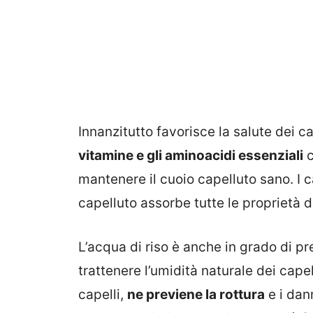
Innanzitutto favorisce la salute dei ca
vitamine e gli aminoacidi essenziali
c
mantenere il cuoio capelluto sano. I c
capelluto assorbe tutte le proprietà de
L’acqua di riso è anche in grado di pr
trattenere l’umidità naturale dei cape
capelli,
ne previene la rottura
e i dan