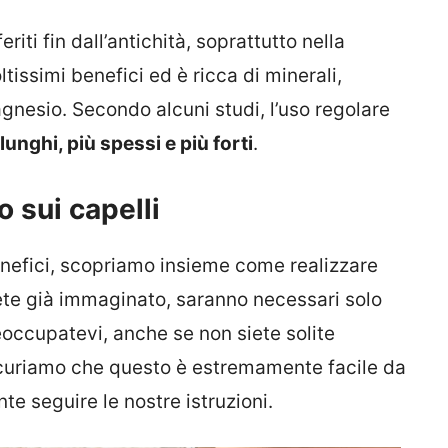
riti fin dall’antichità, soprattutto nella
ltissimi benefici ed è ricca di minerali,
agnesio. Secondo alcuni studi, l’uso regolare
 lunghi, più spessi e più forti
.
o sui capelli
benefici, scopriamo insieme come realizzare
ete già immaginato, saranno necessari solo
eoccupatevi, anche se non siete solite
sicuriamo che questo è estremamente facile da
e seguire le nostre istruzioni.