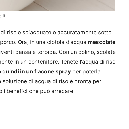
.it
i riso e sciacquatelo accuratamente sotto
sporco. Ora, in una ciotola d’acqua
mescolate
iventi densa e torbida. Con un colino, scolate
ente in un contenitore. Tenete l’acqua di riso
 quindi in un flacone
spray
per poterla
ra soluzione di acqua di riso è pronta per
o i benefici che può arrecare