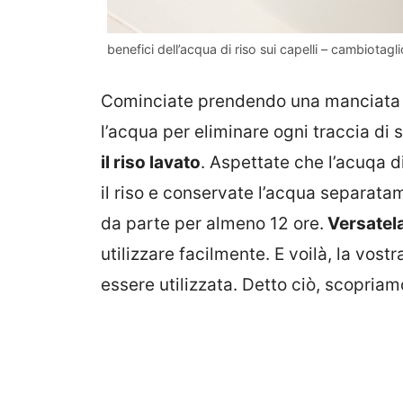
benefici dell’acqua di riso sui capelli – cambiotaglio
Cominciate prendendo una manciata d
l’acqua per eliminare ogni traccia di 
il riso lavato
. Aspettate che l’acuqa d
il riso e conservate l’acqua separatam
da parte per almeno 12 ore.
Versatela
utilizzare facilmente. E voilà, la vost
essere utilizzata. Detto ciò, scopriam