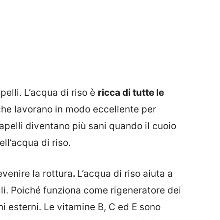
pelli. L’acqua di riso è
ricca di tutte le
he lavorano in modo eccellente per
apelli diventano più sani quando il cuoio
ll’acqua di riso.
evenire la rottura
.
L’acqua di riso aiuta a
lli. Poiché funziona come rigeneratore dei
ni esterni. Le vitamine B, C ed E sono