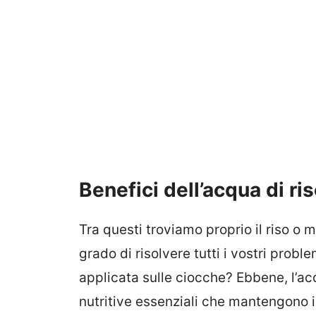
Benefici dell’acqua di ri
Tra questi troviamo proprio il riso o me
grado di risolvere tutti i vostri prob
applicata sulle ciocche? Ebbene, l’ac
nutritive essenziali che mantengono i c