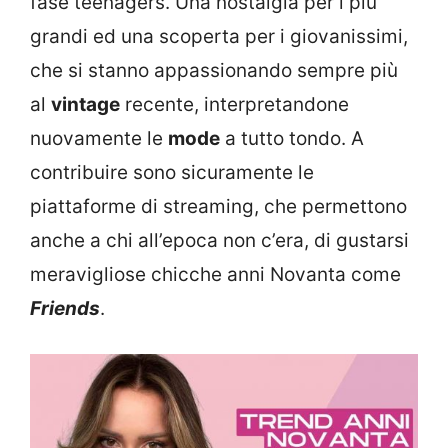
fase teenagers. Una nostalgia per i più
grandi ed una scoperta per i giovanissimi,
che si stanno appassionando sempre più
al
vintage
recente, interpretandone
nuovamente le
mode
a tutto tondo. A
contribuire sono sicuramente le
piattaforme di streaming, che permettono
anche a chi all’epoca non c’era, di gustarsi
meravigliose chicche anni Novanta come
Friends
.