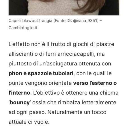
Capelli blowout frangia (Fonte IG: @nana_9351) –
Cambiotaglio.it
L’effetto non è il frutto di giochi di piastre
alliscianti o di ferri arricciacapelli, ma
piuttosto di un’asciugatura ottenuta con
phon e spazzole tubolari
, con le quali le
punte vengono orientate
verso l’esterno o
l’interno
. L’obiettivo è ottenere una chioma
‘
bouncy
‘ ossia che rimbalza letteralmente
ad ogni passo. Naturalmente un tocco
attuale ci vuole.