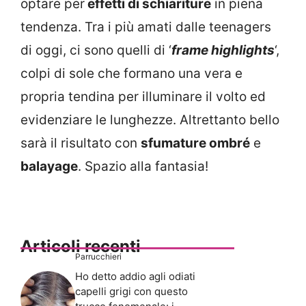
optare per
effetti di schiariture
in piena
tendenza. Tra i più amati dalle teenagers
di oggi, ci sono quelli di ‘
frame highlights
‘,
colpi di sole che formano una vera e
propria tendina per illuminare il volto ed
evidenziare le lunghezze. Altrettanto bello
sarà il risultato con
sfumature ombré
e
balayage
. Spazio alla fantasia!
Articoli recenti
Parrucchieri
Ho detto addio agli odiati
capelli grigi con questo