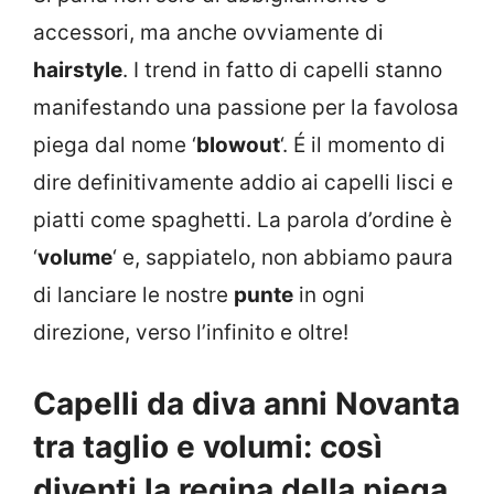
accessori, ma anche ovviamente di
hairstyle
. I trend in fatto di capelli stanno
manifestando una passione per la favolosa
piega dal nome ‘
blowout
‘. É il momento di
dire definitivamente addio ai capelli lisci e
piatti come spaghetti. La parola d’ordine è
‘
volume
‘ e, sappiatelo, non abbiamo paura
di lanciare le nostre
punte
in ogni
direzione, verso l’infinito e oltre!
Capelli da diva anni Novanta
tra taglio e volumi: così
diventi la regina della piega