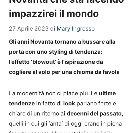
impazzirei il mondo
27 Aprile 2023
di
Mary Ingrosso
Gli anni Novanta tornano a bussare alla
porta con uno styling di tendenza:
l’effetto ‘blowout’ è l’ispirazione da
cogliere al volo per una chioma da favola
La modernità non ci piace più. Le
ultime
tendenze
in fatto di
look
parlano forte e
chiaro di un ritorno ai
decenni del passato
,
quelli in cui gli ‘anta’ di oggi erano in piena