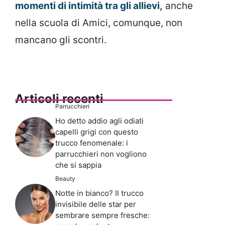
momenti di intimità tra gli allievi,
anche
nella scuola di Amici, comunque, non
mancano gli scontri.
Articoli recenti
Parrucchieri
Ho detto addio agli odiati
capelli grigi con questo
trucco fenomenale: i
parrucchieri non vogliono
che si sappia
Beauty
Notte in bianco? Il trucco
invisibile delle star per
sembrare sempre fresche: