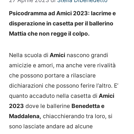
27 Aprile 2023
di
Stella Dibenedetto
Psicodramma ad Amici 2023: lacrime e
disperazione in casetta per il ballerino
Mattia che non regge il colpo.
Nella scuola di
Amici
nascono grandi
amicizie e amori, ma anche vere rivalità
che possono portare a rilasciare
dichiarazioni che possono ferire l’altro. E’
quanto accaduto nella casetta di
Amici
2023
dove le ballerine
Benedetta e
Maddalena,
chiacchierando tra loro, si
sono lasciate andare ad alcune