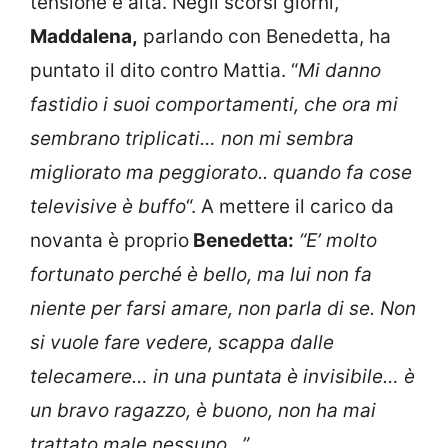
tensione è alta. Negli scorsi giorni,
Maddalena,
parlando con Benedetta, ha
puntato il dito contro Mattia. “
Mi danno
fastidio i suoi comportamenti, che ora mi
sembrano triplicati… non mi sembra
migliorato ma peggiorato.. quando fa cose
televisive è buffo
“. A mettere il carico da
novanta è proprio
Benedetta:
“E’ molto
fortunato perché è bello, ma lui non fa
niente per farsi amare, non parla di se. Non
si vuole fare vedere, scappa dalle
telecamere… in una puntata è invisibile… è
un bravo ragazzo, è buono, non ha mai
trattato male nessuno…”.