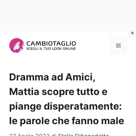
Vai
al
Menu
contenuto
Dramma ad Amici,
Mattia scopre tutto e
piange disperatamente:
le parole che fanno male