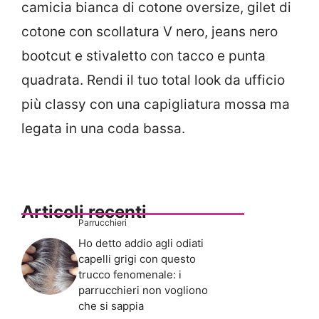
camicia bianca di cotone oversize, gilet di
cotone con scollatura V nero, jeans nero
bootcut e stivaletto con tacco e punta
quadrata. Rendi il tuo total look da ufficio
più classy con una capigliatura mossa ma
legata in una coda bassa.
Articoli recenti
Parrucchieri
Ho detto addio agli odiati
capelli grigi con questo
trucco fenomenale: i
parrucchieri non vogliono
che si sappia