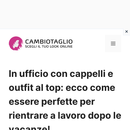
Vai
al
Menu
contenuto
In ufficio con cappelli e
outfit al top: ecco come
essere perfette per
rientrare a lavoro dopo le
vacanze!