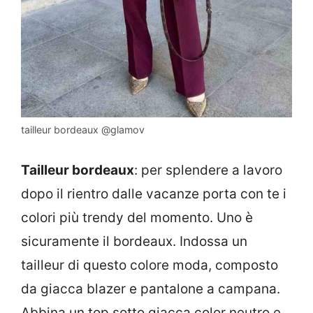
tailleur bordeaux @glamov
Tailleur bordeaux
: per splendere a lavoro
dopo il rientro dalle vacanze porta con te i
colori più trendy del momento. Uno è
sicuramente il bordeaux. Indossa un
tailleur di questo colore moda, composto
da giacca blazer e pantalone a campana.
Abbina un top sotto giacca color neutro e