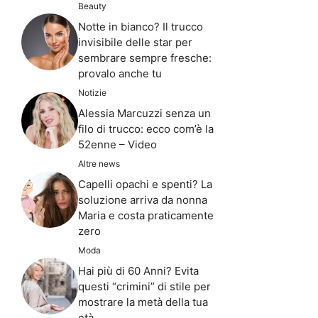
Beauty
Notte in bianco? Il trucco
invisibile delle star per
sembrare sempre fresche:
provalo anche tu
Notizie
Alessia Marcuzzi senza un
filo di trucco: ecco com’è la
52enne – Video
Altre news
Capelli opachi e spenti? La
soluzione arriva da nonna
Maria e costa praticamente
zero
Moda
Hai più di 60 Anni? Evita
questi “crimini” di stile per
mostrare la metà della tua
età