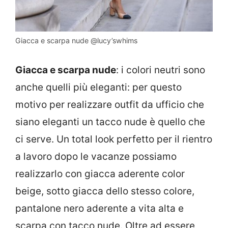
Giacca e scarpa nude @lucy’swhims
Giacca e scarpa nude
: i colori neutri sono
anche quelli più eleganti: per questo
motivo per realizzare outfit da ufficio che
siano eleganti un tacco nude è quello che
ci serve. Un total look perfetto per il rientro
a lavoro dopo le vacanze possiamo
realizzarlo con giacca aderente color
beige, sotto giacca dello stesso colore,
pantalone nero aderente a vita alta e
scarpa con tacco nude. Oltre ad essere