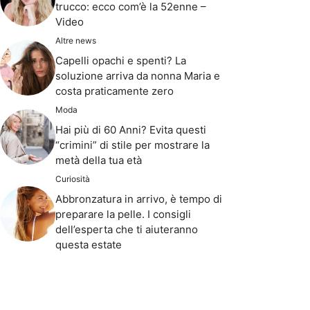
trucco: ecco com’è la 52enne –
Video
Altre news
Capelli opachi e spenti? La
soluzione arriva da nonna Maria e
costa praticamente zero
Moda
Hai più di 60 Anni? Evita questi
“crimini” di stile per mostrare la
metà della tua età
Curiosità
Abbronzatura in arrivo, è tempo di
preparare la pelle. I consigli
dell’esperta che ti aiuteranno
questa estate