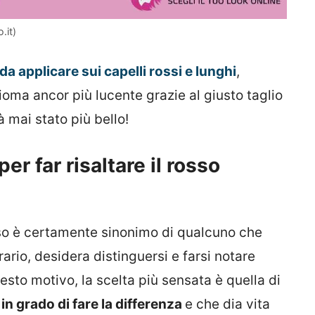
.it)
 da applicare sui capelli rossi e lunghi
,
oma ancor più lucente grazie al giusto taglio
à mai stato più bello!
 per far risaltare il rosso
enso è certamente sinonimo di qualcuno che
rio, desidera distinguersi e farsi notare
uesto motivo, la scelta più sensata è quella di
 in grado di fare la differenza
e che dia vita