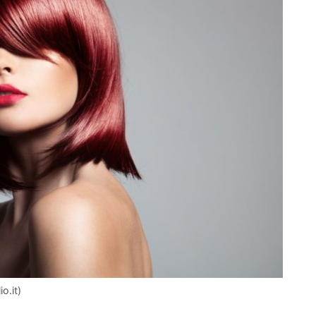
o.it)