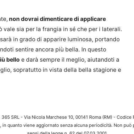
te,
non dovrai dimenticare di applicare
 vale sia per la frangia in sé che per i laterali.
 sarà in grado di apparire luminosa, portando
ndoti sentire ancora più bella. In questo
iù bello
e darà sempre il meglio, aiutandoti a
lio, sopratutto in vista della bella stagione e
B 365 SRL - Via Nicola Marchese 10, 00141 Roma (RM) - Codice F
a, in quanto viene aggiornato senza alcuna periodicità. Non può 
sensi della legge n. 62 del 07.03.2001