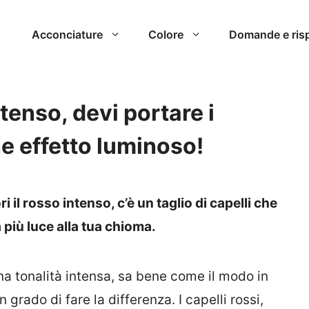
Acconciature
Colore
Domande e ris
tenso, devi portare i
he effetto luminoso!
 il rosso intenso, c’è un taglio di capelli che
 più luce alla tua chioma.
una tonalità intensa, sa bene come il modo in
in grado di fare la differenza. I capelli rossi,