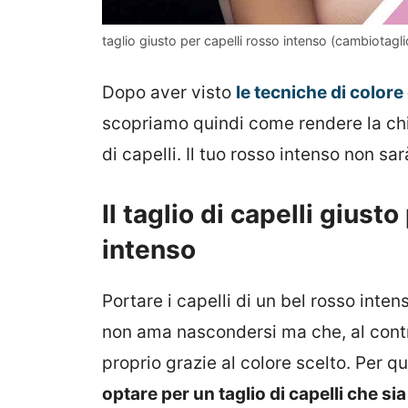
taglio giusto per capelli rosso intenso (cambiotaglio
Dopo aver visto
le tecniche di colore
scopriamo quindi come rendere la chi
di capelli. Il tuo rosso intenso non sar
Il taglio di capelli giusto
intenso
Portare i capelli di un bel rosso int
non ama nascondersi ma che, al contra
proprio grazie al colore scelto. Per q
optare per un taglio di capelli che sia