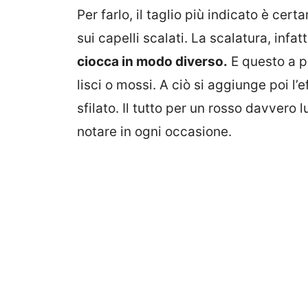
Per farlo, il taglio più indicato è ce
sui capelli scalati. La scalatura, infat
ciocca in modo diverso.
E questo a pr
lisci o mossi. A ciò si aggiunge poi l’
sfilato. Il tutto per un rosso davvero l
notare in ogni occasione.