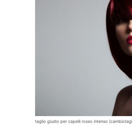
taglio giusto per capelli rosso intenso (cambiotagli