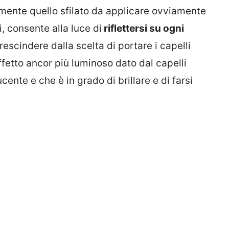
rtamente quello sfilato da applicare ovviamente
ti, consente alla luce di
riflettersi su ogni
escindere dalla scelta di portare i capelli
effetto ancor più luminoso dato dal capelli
ucente e che è in grado di brillare e di farsi