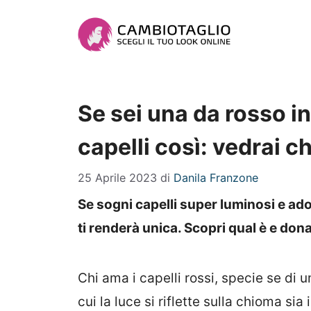
Vai
al
contenuto
Se sei una da rosso in
capelli così: vedrai c
25 Aprile 2023
di
Danila Franzone
Se sogni capelli super luminosi e adori
ti renderà unica. Scopri qual è e dona
Chi ama i capelli rossi, specie se di 
cui la luce si riflette sulla chioma sia 