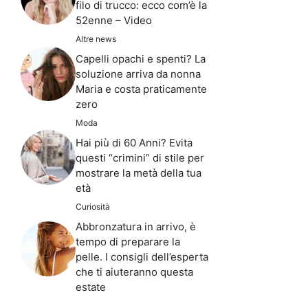
filo di trucco: ecco com’è la
52enne – Video
Altre news
Capelli opachi e spenti? La
soluzione arriva da nonna
Maria e costa praticamente
zero
Moda
Hai più di 60 Anni? Evita
questi “crimini” di stile per
mostrare la metà della tua
età
Curiosità
Abbronzatura in arrivo, è
tempo di preparare la
pelle. I consigli dell’esperta
che ti aiuteranno questa
estate