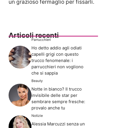
un grazioso fermaglio per fissarli.
Articoli recenti
Parrucchieri
Ho detto addio agli odiati
capelli grigi con questo
trucco fenomenale: i
parrucchieri non vogliono
che si sappia
Beauty
Notte in bianco? Il trucco
invisibile delle star per
sembrare sempre fresche:
provalo anche tu
Notizie
Alessia Marcuzzi senza un