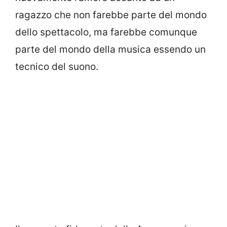
ragazzo che non farebbe parte del mondo
dello spettacolo, ma farebbe comunque
parte del mondo della musica essendo un
tecnico del suono.