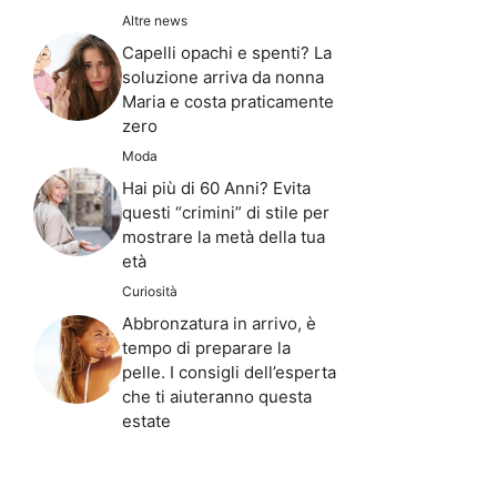
Altre news
Capelli opachi e spenti? La
soluzione arriva da nonna
Maria e costa praticamente
zero
Moda
Hai più di 60 Anni? Evita
questi “crimini” di stile per
mostrare la metà della tua
età
Curiosità
Abbronzatura in arrivo, è
tempo di preparare la
pelle. I consigli dell’esperta
che ti aiuteranno questa
estate