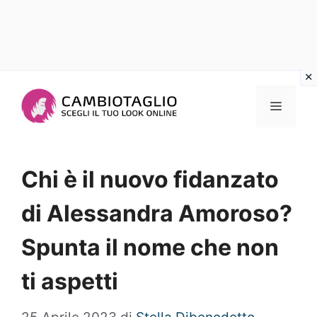
Vai
al
Menu
contenuto
Chi è il nuovo fidanzato
di Alessandra Amoroso?
Spunta il nome che non
ti aspetti