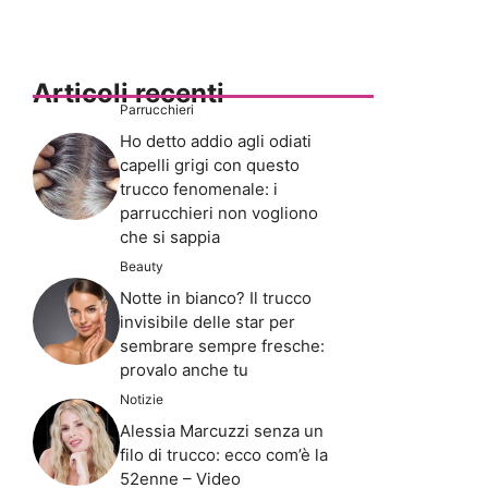
Articoli recenti
Parrucchieri
Ho detto addio agli odiati
capelli grigi con questo
trucco fenomenale: i
parrucchieri non vogliono
che si sappia
Beauty
Notte in bianco? Il trucco
invisibile delle star per
sembrare sempre fresche:
provalo anche tu
Notizie
Alessia Marcuzzi senza un
filo di trucco: ecco com’è la
52enne – Video