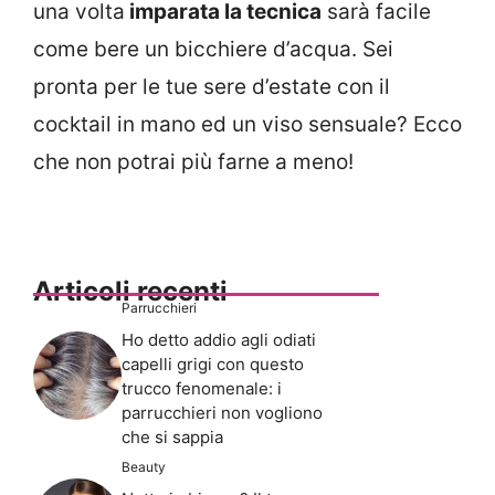
una volta
imparata la tecnica
sarà facile
come bere un bicchiere d’acqua. Sei
pronta per le tue sere d’estate con il
cocktail in mano ed un viso sensuale? Ecco
che non potrai più farne a meno!
Articoli recenti
Parrucchieri
Ho detto addio agli odiati
capelli grigi con questo
trucco fenomenale: i
parrucchieri non vogliono
che si sappia
Beauty