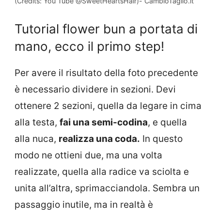
(Credits: You Tube @SweetHeartsHair)- CambioTaglio.it
Tutorial flower bun a portata di
mano, ecco il primo step!
Per avere il risultato della foto precedente
è necessario dividere in sezioni. Devi
ottenere 2 sezioni, quella da legare in cima
alla testa,
fai una semi-codina
, e quella
alla nuca,
realizza una coda.
In questo
modo ne ottieni due, ma una volta
realizzate, quella alla radice va sciolta e
unita all’altra, sprimacciandola. Sembra un
passaggio inutile, ma in realtà è