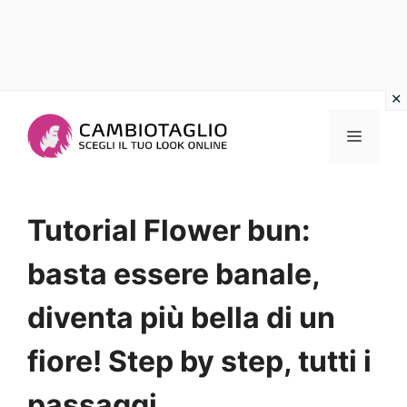
Vai
al
Menu
contenuto
Tutorial Flower bun:
basta essere banale,
diventa più bella di un
fiore! Step by step, tutti i
passaggi