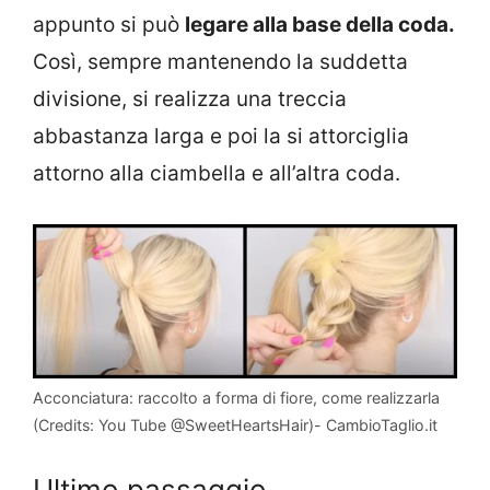
appunto si può
legare alla base della coda.
Così, sempre mantenendo la suddetta
divisione, si realizza una treccia
abbastanza larga e poi la si attorciglia
attorno alla ciambella e all’altra coda.
Acconciatura: raccolto a forma di fiore, come realizzarla
(Credits: You Tube @SweetHeartsHair)- CambioTaglio.it
Ultimo passaggio,