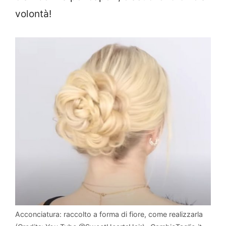
volontà!
Acconciatura: raccolto a forma di fiore, come realizzarla