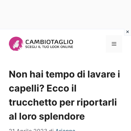
Vai
al
Menu
contenuto
Non hai tempo di lavare i
capelli? Ecco il
trucchetto per riportarli
al loro splendore