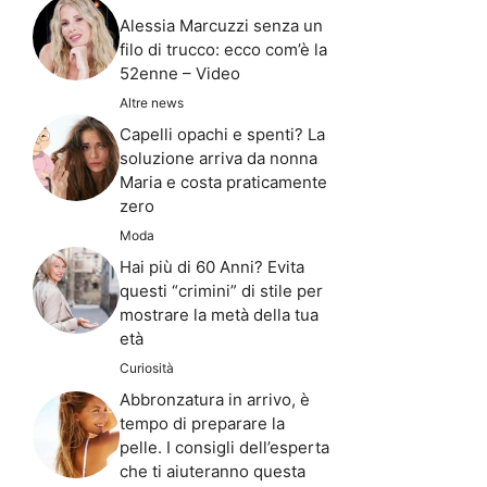
Alessia Marcuzzi senza un
filo di trucco: ecco com’è la
52enne – Video
Altre news
Capelli opachi e spenti? La
soluzione arriva da nonna
Maria e costa praticamente
zero
Moda
Hai più di 60 Anni? Evita
questi “crimini” di stile per
mostrare la metà della tua
età
Curiosità
Abbronzatura in arrivo, è
tempo di preparare la
pelle. I consigli dell’esperta
che ti aiuteranno questa