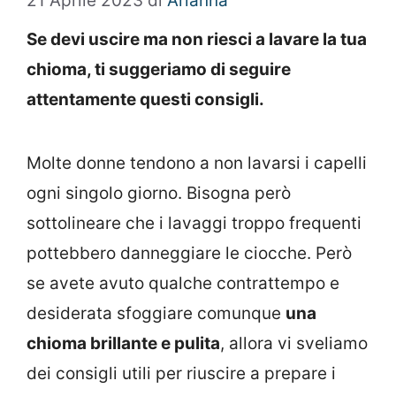
21 Aprile 2023
di
Arianna
Se devi uscire ma non riesci a lavare la tua
chioma, ti suggeriamo di seguire
attentamente questi consigli.
Molte donne tendono a non lavarsi i capelli
ogni singolo giorno. Bisogna però
sottolineare che i lavaggi troppo frequenti
pottebbero danneggiare le ciocche. Però
se avete avuto qualche contrattempo e
desiderata sfoggiare comunque
una
chioma brillante e pulita
, allora vi sveliamo
dei consigli utili per riuscire a prepare i