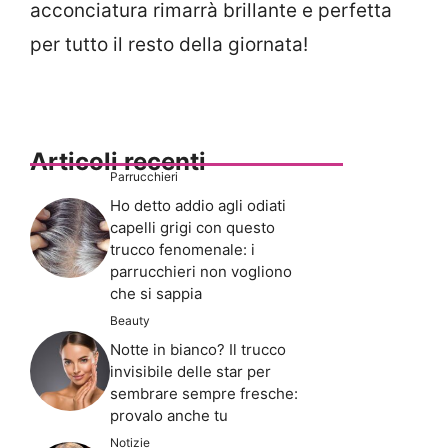
acconciatura rimarrà brillante e perfetta
per tutto il resto della giornata!
Articoli recenti
Parrucchieri
Ho detto addio agli odiati
capelli grigi con questo
trucco fenomenale: i
parrucchieri non vogliono
che si sappia
Beauty
Notte in bianco? Il trucco
invisibile delle star per
sembrare sempre fresche:
provalo anche tu
Notizie