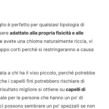
io è perfetto per qualsiasi tipologia di
ssere
adattato alla propria fisicità e alle
se avete una chioma naturalmente riccia, vi
roppo corti perché si restringeranno a causa
ta a chi ha il viso piccolo, perché potrebbe
e i capelli fini potrebbero rischiare di
 risultato migliore si ottiene su
capelli di
deale per le persone che hanno un po’ di
lisci possono sembrare un po’ spezzati se non