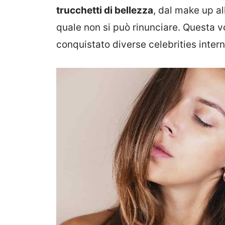
trucchetti di bellezza
, dal make up al
quale non si può rinunciare. Questa vo
conquistato diverse celebrities intern