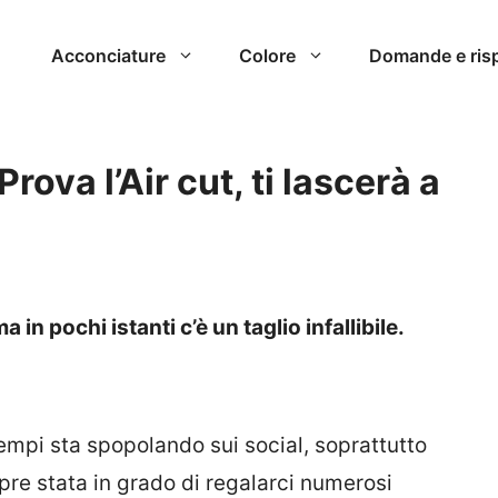
Acconciature
Colore
Domande e ris
rova l’Air cut, ti lascerà a
in pochi istanti c’è un taglio infallibile.
 tempi sta spopolando sui social, soprattutto
re stata in grado di regalarci numerosi