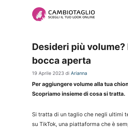
Vai
al
contenuto
Desideri più volume? P
bocca aperta
19 Aprile 2023
di
Arianna
Per aggiungere volume alla tua chioma 
Scopriamo insieme di cosa si tratta.
Si tratta di un taglio che negli ultimi
su TikTok, una piattaforma che è semp