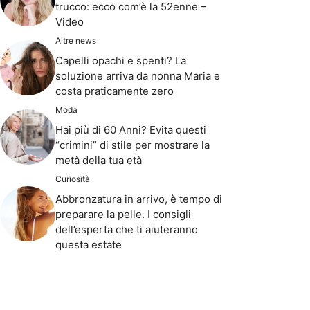
trucco: ecco com’è la 52enne –
Video
Altre news
Capelli opachi e spenti? La
soluzione arriva da nonna Maria e
costa praticamente zero
Moda
Hai più di 60 Anni? Evita questi
“crimini” di stile per mostrare la
metà della tua età
Curiosità
Abbronzatura in arrivo, è tempo di
preparare la pelle. I consigli
dell’esperta che ti aiuteranno
questa estate