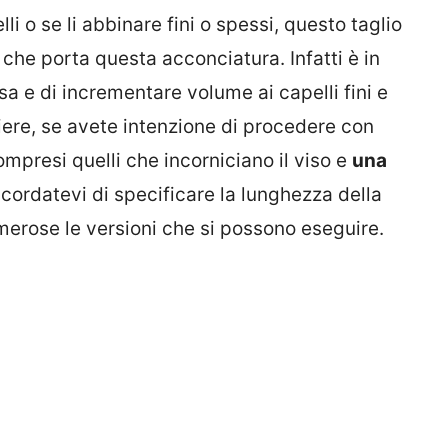
li o se li abbinare fini o spessi, questo taglio
à che porta questa acconciatura. Infatti è in
a e di incrementare volume ai capelli fini e
hiere, se avete intenzione di procedere con
ompresi quelli che incorniciano il viso e
una
cordatevi di specificare la lunghezza della
erose le versioni che si possono eseguire.