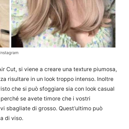
 Instagram
’Air Cut, si viene a creare una texture piumosa,
 risultare in un look troppo intenso. Inoltre
visto che si può sfoggiare sia con look casual
 perché se avete timore che i vostri
t vi sbagliate di grosso. Quest’ultimo può
a di viso.