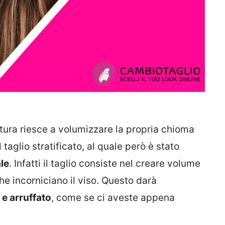
tura riesce a volumizzare la propria chioma
l taglio stratificato, al quale però è stato
le
. Infatti il taglio consiste nel creare volume
che incorniciano il viso. Questo darà
 e arruffato
, come se ci aveste appena