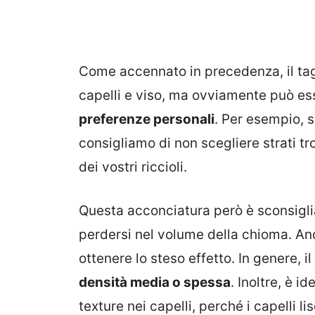
Come accennato in precedenza, il tagl
capelli e viso, ma ovviamente può e
preferenze personali
. Per esempio, 
consigliamo di non scegliere strati t
dei vostri riccioli.
Questa acconciatura però è sconsiglia
perdersi nel volume della chioma. Anch
ottenere lo steso effetto. In genere, il
densità media o spessa
. Inoltre, è i
texture nei capelli, perché i capelli 