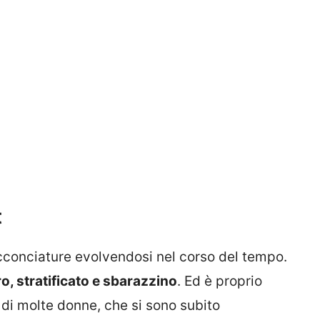
t
acconciature evolvendosi nel corso del tempo.
ro, stratificato e sbarazzino
. Ed è proprio
 di molte donne, che si sono subito