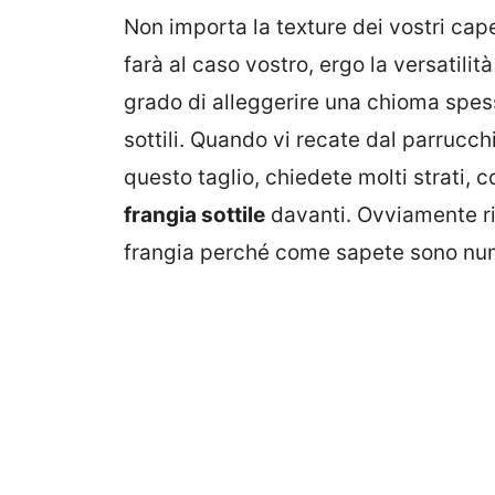
Non importa la texture dei vostri capel
farà al caso vostro, ergo la versatilit
grado di alleggerire una chioma spess
sottili. Quando vi recate dal parrucc
questo taglio, chiedete molti strati, c
frangia sottile
davanti. Ovviamente ri
frangia perché come sapete sono num