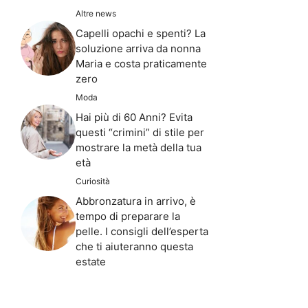
Altre news
Capelli opachi e spenti? La
soluzione arriva da nonna
Maria e costa praticamente
zero
Moda
Hai più di 60 Anni? Evita
questi “crimini” di stile per
mostrare la metà della tua
età
Curiosità
Abbronzatura in arrivo, è
tempo di preparare la
pelle. I consigli dell’esperta
che ti aiuteranno questa
estate