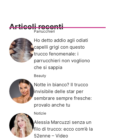
Articoli recenti
Parrucchieri
Ho detto addio agli odiati
capelli grigi con questo
trucco fenomenale: i
parrucchieri non vogliono
che si sappia
Beauty
Notte in bianco? Il trucco
invisibile delle star per
sembrare sempre fresche:
provalo anche tu
Notizie
Alessia Marcuzzi senza un
filo di trucco: ecco com’è la
52enne – Video