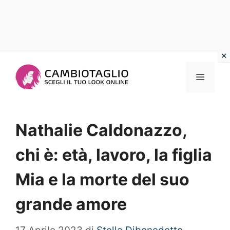
Vai
al
Menu
contenuto
Nathalie Caldonazzo,
chi è: età, lavoro, la figlia
Mia e la morte del suo
grande amore