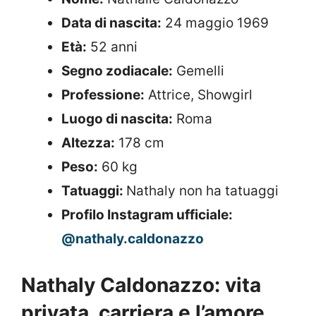
Data di nascita:
24 maggio 1969
Età:
52 anni
Segno zodiacale:
Gemelli
Professione:
Attrice, Showgirl
Luogo di nascita:
Roma
Altezza:
178 cm
Peso:
60 kg
Tatuaggi:
Nathaly non ha tatuaggi
Profilo Instagram ufficiale:
@nathaly.caldonazzo
Nathaly Caldonazzo: vita
privata, carriera e l’amore