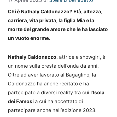
17 Aprile 2023
di
Stella Dibenedetto
Chi è Nathaly Caldonazzo? Età, altezza,
carriera, vita privata, la figlia Mia e la
morte del grande amore che le ha lasciato
un vuoto enorme.
Nathaly Caldonazzo
, attrice e showgirl, è
un nome sulla cresta dell’onda da anni.
Oltre ad aver lavorato al Bagaglino, la
Caldonazzo ha anche recitato e ha
partecipato a diversi reality tra cui l’
Isola
dei Famosi
a cui ha accettato di
partecipare anche nell’edizione 2023.