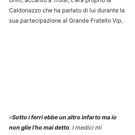
Uniti, accanto a Troisi, c’era proprio la
Caldonazzo che ha parlato di lui durante la
sua partecipazione al Grande Fratello Vip.
«
Sotto i ferri ebbe un altro infarto ma io
non glie l’ho mai detto
. I medici mi