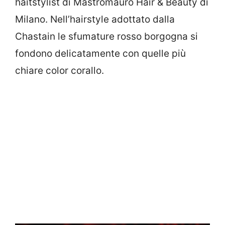
haitstylist di Mastromauro Hair & Beauty di
Milano. Nell’hairstyle adottato dalla
Chastain le sfumature rosso borgogna si
fondono delicatamente con quelle più
chiare color corallo.