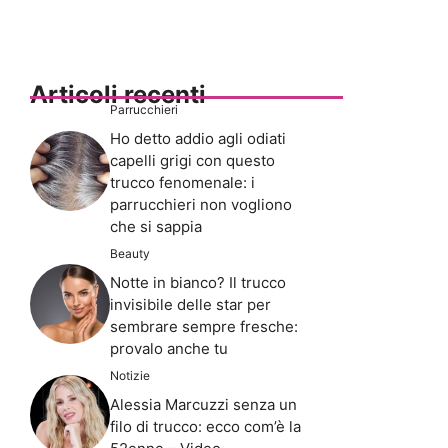
Articoli recenti
Parrucchieri
Ho detto addio agli odiati
capelli grigi con questo
trucco fenomenale: i
parrucchieri non vogliono
che si sappia
Beauty
Notte in bianco? Il trucco
invisibile delle star per
sembrare sempre fresche:
provalo anche tu
Notizie
Alessia Marcuzzi senza un
filo di trucco: ecco com’è la