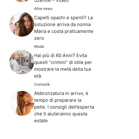
52enne – Video
Altre news
Capelli opachi e spenti? La
soluzione arriva da nonna
Maria e costa praticamente
zero
Moda
Hai più di 60 Anni? Evita
questi “crimini” di stile per
mostrare la metà della tua
età
Curiosità
Abbronzatura in arrivo, è
tempo di preparare la
pelle. I consigli dell’esperta
che ti aiuteranno questa
estate