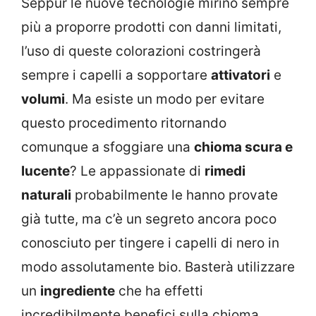
Seppur le nuove tecnologie mirino sempre
più a proporre prodotti con danni limitati,
l’uso di queste colorazioni costringerà
sempre i capelli a sopportare
attivatori
e
volumi
. Ma esiste un modo per evitare
questo procedimento ritornando
comunque a sfoggiare una
chioma scura e
lucente
? Le appassionate di
rimedi
naturali
probabilmente le hanno provate
già tutte, ma c’è un segreto ancora poco
conosciuto per tingere i capelli di nero in
modo assolutamente bio. Basterà utilizzare
un
ingrediente
che ha effetti
incredibilmente benefici sulla chioma.