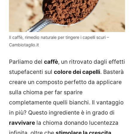
Il caffè, rimedio naturale per tingere i capelli scuri –
Cambiotaglio.it
Parliamo del
caffè
, un ritrovato dagli effetti
stupefacenti sul
colore dei capelli
. Basterà
creare un composto perfetto da applicare
sulla chioma per far sparire
completamente quelli bianchi. Il vantaggio
in più? Questo ingrediente è in grado di
ravvivare
la chioma donando lucentezza
infinita, oltre che
stimolare la crescita