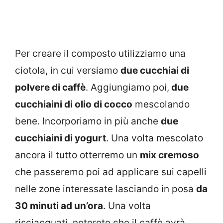
Per creare il composto utilizziamo una
ciotola, in cui versiamo
due cucchiai di
polvere di caffè
. Aggiungiamo poi,
due
cucchiaini di olio di cocco
mescolando
bene. Incorporiamo in più anche
due
cucchiaini di yogurt
. Una volta mescolato
ancora il tutto otterremo un
mix cremoso
che passeremo poi ad applicare sui capelli
nelle zone interessate lasciando in posa
da
30 minuti ad un’ora
. Una volta
risciacquati, noterete che il caffè avrà