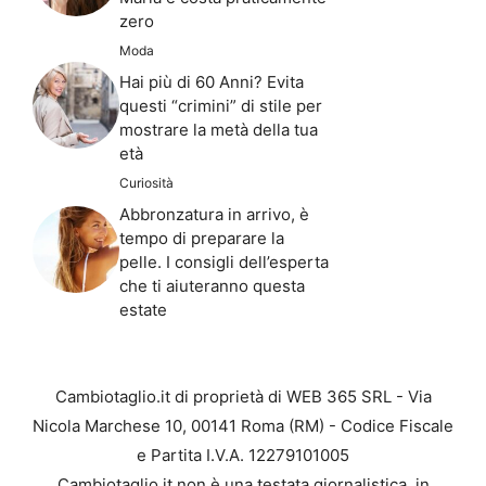
zero
Moda
Hai più di 60 Anni? Evita
questi “crimini” di stile per
mostrare la metà della tua
età
Curiosità
Abbronzatura in arrivo, è
tempo di preparare la
pelle. I consigli dell’esperta
che ti aiuteranno questa
estate
Cambiotaglio.it di proprietà di WEB 365 SRL - Via
Nicola Marchese 10, 00141 Roma (RM) - Codice Fiscale
e Partita I.V.A. 12279101005
Cambiotaglio.it non è una testata giornalistica, in