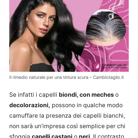
Il rimedio naturale per una tintura scura – Cambiotaglio.it
Se infatti i capelli
biondi, con meches
o
decolorazioni,
possono in qualche modo
camuffare la presenza dei capelli bianchi,
non sarà un’impresa così semplice per chi
sfoggia
capelli castani
o
neri
. Il contrasto