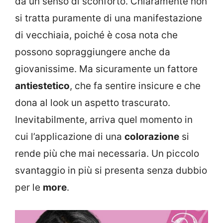
da un senso di sconforto. Chiaramente non
si tratta puramente di una manifestazione
di vecchiaia, poiché è cosa nota che
possono sopraggiungere anche da
giovanissime. Ma sicuramente un fattore
antiestetico
, che fa sentire insicure e che
dona al look un aspetto trascurato.
Inevitabilmente, arriva quel momento in
cui l’applicazione di una
colorazione
si
rende più che mai necessaria. Un piccolo
svantaggio in più si presenta senza dubbio
per le
more
.