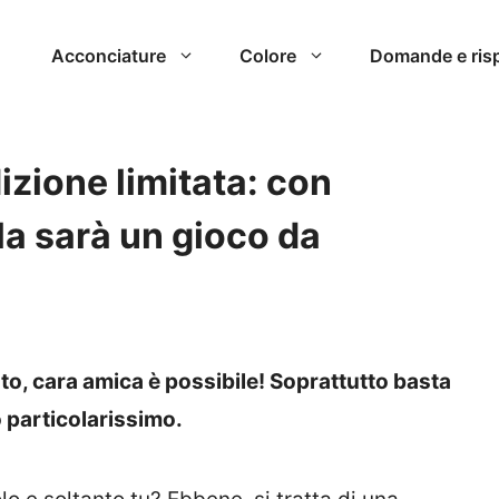
Acconciature
Colore
Domande e ris
izione limitata: con
la sarà un gioco da
to, cara amica è possibile! Soprattutto basta
o particolarissimo.