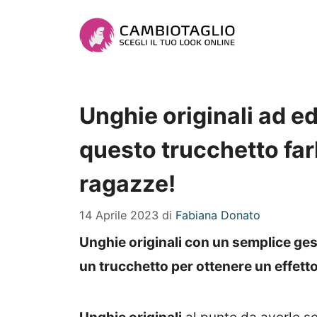
Vai
al
contenuto
Unghie originali ad ed
questo trucchetto far
ragazze!
14 Aprile 2023
di
Fabiana Donato
Unghie originali con un semplice ges
un trucchetto per ottenere un effett