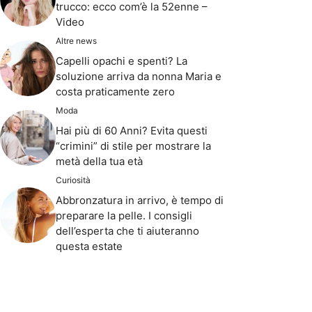
trucco: ecco com’è la 52enne –
Video
Altre news
Capelli opachi e spenti? La
soluzione arriva da nonna Maria e
costa praticamente zero
Moda
Hai più di 60 Anni? Evita questi
“crimini” di stile per mostrare la
metà della tua età
Curiosità
Abbronzatura in arrivo, è tempo di
preparare la pelle. I consigli
dell’esperta che ti aiuteranno
questa estate