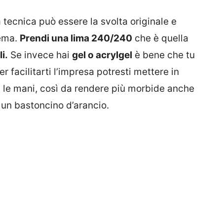
 tecnica può essere la svolta originale e
lema.
Prendi una lima 240/240
che è quella
i.
Se invece hai
gel o acrylgel
è bene che tu
r facilitarti l’impresa potresti mettere in
e le mani, così da rendere più morbide anche
 un bastoncino d’arancio.