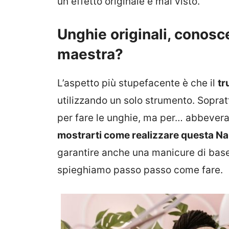
un effetto originale e mai visto.
Unghie originali, conosc
maestra?
L’aspetto più stupefacente è che il
tr
utilizzando un solo strumento. Sopratt
per fare le unghie, ma per… abbeverar
mostrarti come realizzare questa Nai
garantire anche una manicure di base 
spieghiamo passo passo come fare.