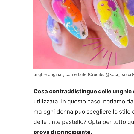
unghie originali, come farle (Credits: @koci_pazur)
Cosa contraddistingue delle unghie o
utilizzata. In questo caso, notiamo da
ma ogni donna può scegliere lo stile
delle tinte pastello? Opta per tutto q
prova di principiante.