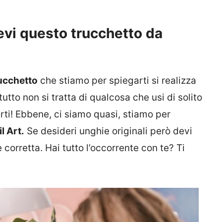
evi questo trucchetto da
ucchetto
che stiamo per spiegarti si realizza
utto non si tratta di qualcosa che usi di solito
ti! Ebbene, ci siamo quasi, stiamo per
l Art.
Se desideri unghie originali però devi
corretta. Hai tutto l’occorrente con te? Ti