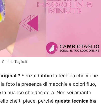
- CambioTaglio.it
riginali?
Senza dubbio la tecnica che viene
lla foto la presenza di macchie e colori fluo,
 e la nuance che desidera. Non sei amante
uello che ti piace, perché
questa tecnica è a