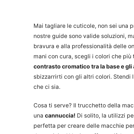
Mai tagliare le cuticole, non sei una p
nostre guide sono valide soluzioni, ma
bravura e alla professionalità delle o
mani con cura, scegli i colori che più 
contrasto cromatico tra la base e gli a
sbizzarrirti con gli altri colori. Stendi
che ci sia.
Cosa ti serve? Il trucchetto della macc
una
cannuccia!
Di solito, la utilizzi p
perfetta per creare delle macchie pe