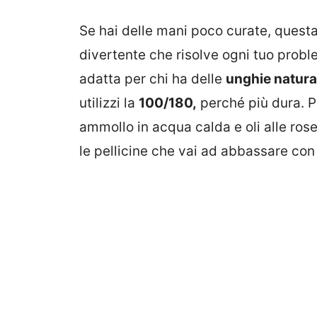
Se hai delle mani poco curate, questa
divertente che risolve ogni tuo prob
adatta per chi ha delle
unghie natural
utilizzi la
100/180,
perché più dura. Pe
ammollo in acqua calda e oli alle ros
le pellicine che vai ad abbassare con