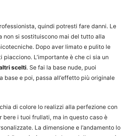
rofessionista, quindi potresti fare danni. Le
 non si sostituiscono mai del tutto alla
nicotecniche. Dopo aver limato e pulito le
ti piacciono. L’importante è che ci sia un
ltri scelti
. Se fai la base nude, puoi
 la base e poi, passa all’effetto più originale
hia di colore lo realizzi alla perfezione con
er bere i tuoi frullati, ma in questo caso è
rsonalizzate. La dimensione e l’andamento lo