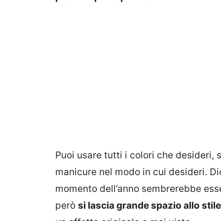
Puoi usare tutti i colori che desideri
manicure nel modo in cui desideri. D
momento dell’anno sembrerebbe essere
però
si lascia grande spazio allo stil